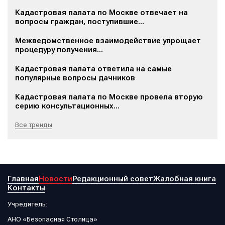
Кадастровая палата по Москве отвечает на
вопросы граждан, поступившие...
Межведомственное взаимодействие упрощает
процедуру получения...
Кадастровая палата ответила на самые
популярные вопросы дачников
Кадастровая палата по Москве провела вторую
серию консультационных...
Все тренды
Главная
Новости
Редакционный совет
Жалобная книга
Контакты
Учредитель:
АНО «Безопасная Столица»