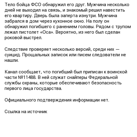
Тело бойца ФСО обнаружил его друг. Мужчина несколько
дней не выходил на связь, и знакомый решил навестить
его квартиру. Дверь была заперта изнутри. Мужчина
забрался в дом через кухонное окно. На полу он
обнаружил погибшего с ранением головы. Рядом с трупом
лежал пистолет «Оса». Вероятно, из него был сделан
роковой выстрел.
Следствие проверяет несколько версий, среди них —
суицид. Прощальных записок или писем следователи не
нашли.
Канал сообщает, что погибший был приписан к воинской
части №11488. В ней служат снайперы Федеральной
службы охраны, которые обеспечивают безопасность
первого лица государства.
Официального подтверждения информации нет.
Ссылка на источник