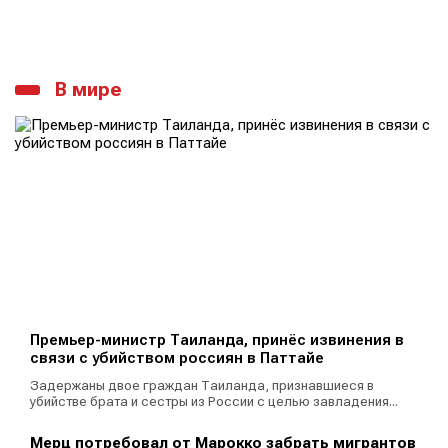
В мире
Премьер-министр Таиланда, принёс извинения в
связи с убийством россиян в Паттайе
Задержаны двое граждан Таиланда, признавшиеся в
убийстве брата и сестры из России с целью завладения...
Мерц потребовал от Марокко забрать мигрантов