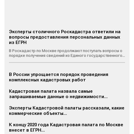
Эксперты столичного Роскадастра ответили на
вопросы предоставления персональных данных
из ЕГРН
В Роскадастр по Москве продолжают поступать вопросы о
порядке получения сведений из Единого государственного...
В России упрощается порядок проведения
комплексных кадастровых работ
Кадастровая палата назвала самые
запрашиваемые данные о недвижимости...
Эксперты Кадастровой палаты рассказали, какие
коммерческие объекты...
К концу 2020 года Кадастровая палата по Москве
внесет в ЕГРН...