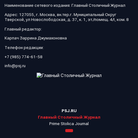
Наименование сетевого издания: Главный Столичный Журнал
Адрес: 127055, г. Москва, вн.тер.г. Муниципальный Округ
Тверской, ул Новослободская, д. 37, к. 1, эт./помещ. 4/I, ком. 8
Главный редактор:
Карпач Заррина Джумахоновна
Телефон редакции:
+7 (985) 774-61-58
info@psj.ru
PSJ.RU
Главный Столичный Журнал
Prime Stolica Journal