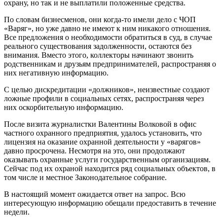
охрану, но так и не выплатили положенные средства.
По словам бизнесменов, они когда-то имели дело с ЧОП
«Варяг», но уже давно не имеют к ним никакого отношения.
Все предложения о необходимости обратиться в суд, в случае
реального существования задолженности, остаются без
внимания. Вместо этого, коллекторы начинают звонить
родственникам и друзьям предпринимателей, распространяя о
них негативную информацию.
С целью дискредитации «должников», неизвестные создают
ложные профили в социальных сетях, распространяя через
них оскорбительную информацию.
После визита журналистки Валентины Волковой в офис
частного охранного предприятия, удалось установить, что
лицензия на оказание охранной деятельности у «варягов»
давно просрочена. Несмотря на это, они продолжают
оказывать охранные услуги государственным организациям.
Сейчас под их охраной находится ряд социальных объектов, в
том числе и местное Законодательное собрание.
В настоящий момент ожидается ответ на запрос. Всю
интересующую информацию обещали предоставить в течение
недели.