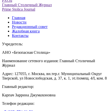
PSJ.ru
Главный Столичный Журнал
Prime Stolica Journal
Главная
Новости
Редакционный совет
Жалобная книга
Контакты
Учредитель:
АНО «Безопасная Столица»
Наименование сетевого издания: Главный Столичный
Журнал
Адрес: 127055, г. Москва, вн.тер.г. Муниципальный Округ
Тверской, ул Новослободская, д. 37, к. 1, эт./помещ. 4/I, ком. 8
Главный редактор:
Карпач Заррина Джумахоновна
Телефон редакции: