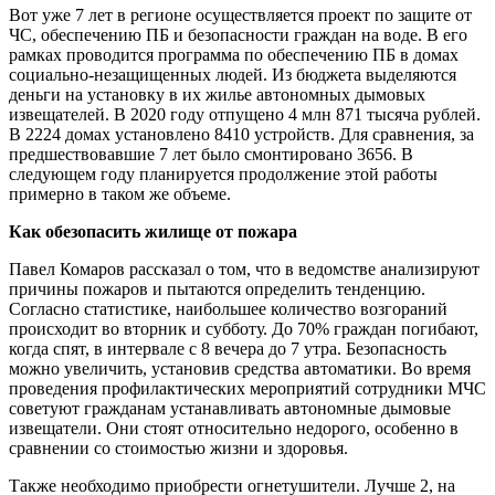
Вот уже 7 лет в регионе осуществляется проект по защите от
ЧС, обеспечению ПБ и безопасности граждан на воде. В его
рамках проводится программа по обеспечению ПБ в домах
социально-незащищенных людей. Из бюджета выделяются
деньги на установку в их жилье автономных дымовых
извещателей. В 2020 году отпущено 4 млн 871 тысяча рублей.
В 2224 домах установлено 8410 устройств. Для сравнения, за
предшествовавшие 7 лет было смонтировано 3656. В
следующем году планируется продолжение этой работы
примерно в таком же объеме.
Как обезопасить жилище от пожара
Павел Комаров рассказал о том, что в ведомстве анализируют
причины пожаров и пытаются определить тенденцию.
Согласно статистике, наибольшее количество возгораний
происходит во вторник и субботу. До 70% граждан погибают,
когда спят, в интервале с 8 вечера до 7 утра. Безопасность
можно увеличить, установив средства автоматики. Во время
проведения профилактических мероприятий сотрудники МЧС
советуют гражданам устанавливать автономные дымовые
извещатели. Они стоят относительно недорого, особенно в
сравнении со стоимостью жизни и здоровья.
Также необходимо приобрести огнетушители. Лучше 2, на