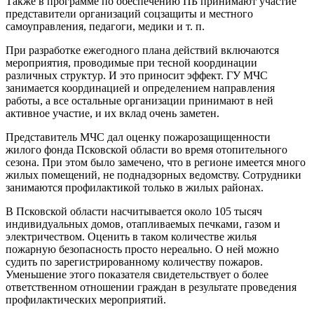
Также в программе по обеспечению ПБ принимают участие
представители организаций соцзащиты и местного
самоуправления, педагоги, медики и т. п.
При разработке ежегодного плана действий включаются
мероприятия, проводимые при тесной координации
различных структур. И это приносит эффект. ГУ МЧС
занимается координацией и определением направления
работы, а все остальные организации принимают в ней
активное участие, и их вклад очень заметен.
Представитель МЧС дал оценку пожарозащищенности
жилого фонда Псковской области во время отопительного
сезона. При этом было замечено, что в регионе имеется много
жилых помещений, не поднадзорных ведомству. Сотрудники
занимаются профилактикой только в жилых районах.
В Псковской области насчитывается около 105 тысяч
индивидуальных домов, отапливаемых печками, газом и
электричеством. Оценить в таком количестве жилья
пожарную безопасность просто нереально. О ней можно
судить по зарегистрированному количеству пожаров.
Уменьшение этого показателя свидетельствует о более
ответственном отношении граждан в результате проведения
профилактических мероприятий.