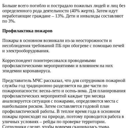
Больше всего погибло и пострадало пожилых людей и лиц без
определенного рода деятельности (40% жертв). Затем идут
неработающие граждане – 13%. Дети и инвалиды составляют
по 3%.
Профилактика пожаров
Пожары в основном возникали из-за неосторожности и
несоблюдения требований ПБ при обогреве с помощью печей
и электрооборудования.
Корреспондент поинтересовался проводимыми
профилактическими мероприятиями и влиянием на них
эпидемии коронавируса.
Представитель МЧС рассказал, что для сотрудников пожарной
службы год традиционно разделяется на две части по
пожароопасности: весна-лето и осень-зима. Для планирования
профилактических мероприятий каждые три месяца
анализируется ситуация с пожарами, определяются места с
наибольшим риском. Затем составляется годовой план
профилактической работы. В теплое время года в основном
пожары происходят на природе, поэтому проводится работа в
уличных условиях – рейды по проверке территории.
Сотрудники следят, чтобы вовремя скашивалась трава,