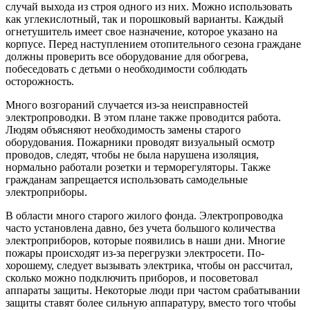
случай выхода из строя одного из них. Можно использовать
как углекислотный, так и порошковый варианты. Каждый
огнетушитель имеет свое назначение, которое указано на
корпусе. Перед наступлением отопительного сезона граждане
должны проверить все оборудование для обогрева,
побеседовать с детьми о необходимости соблюдать
осторожность.
Много возгораний случается из-за неисправностей
электропроводки. В этом плане также проводится работа.
Людям объясняют необходимость замены старого
оборудования. Пожарники проводят визуальный осмотр
проводов, следят, чтобы не была нарушена изоляция,
нормально работали розетки и терморегуляторы. Также
гражданам запрещается использовать самодельные
электроприборы.
В области много старого жилого фонда. Электропроводка
часто установлена давно, без учета большого количества
электроприборов, которые появились в наши дни. Многие
пожары происходят из-за перегрузки электросети. По-
хорошему, следует вызывать электрика, чтобы он рассчитал,
сколько можно подключить приборов, и посоветовал
аппараты защиты. Некоторые люди при частом срабатывании
защиты ставят более сильную аппаратуру, вместо того чтобы