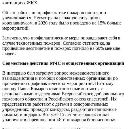
квитанциях ЖКХ.
Объем работы по профилактике пожаров постоянно
увеличивается. Несмотря на сложную ситуацию с
коронавирусом, в 2020 году было проведено на 15% больше
мероприятий.
Замечено, что профилактические меры оправдывают себя в
случае техногенных пожаров. Согласно статистике, за
прошедшее десятилетие в пожарах погибло на 60% меньше
людей.
Совместные действия МЧС и общественных организаций
В интервью был затронут вопрос межведомственного
взаимодействия и помощи общественных организаций по
проведению профилактических мероприятий. По этому
поводу Павел Комаров отметил тесные контакты с
региональными отделениями Всероссийского добровольного
пожарного общества и Российского союза спасателей. Их
представители работают с детьми в оздоровительных
учреждениях, проводят конкурсы, раздают агитационные
памятки и подарки. Вот уже 15 лет четвероклассники
участвуют в соревновании «Я и пожарная безопасность».