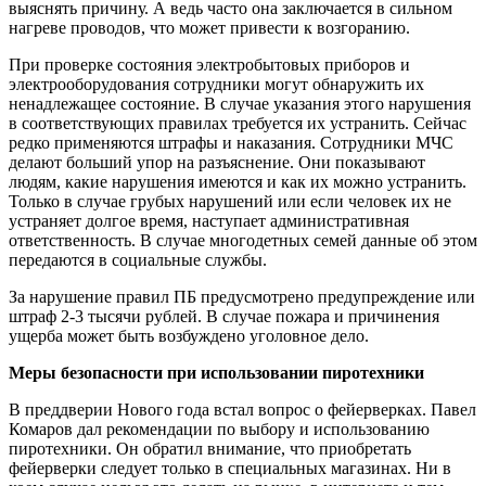
выяснять причину. А ведь часто она заключается в сильном
нагреве проводов, что может привести к возгоранию.
При проверке состояния электробытовых приборов и
электрооборудования сотрудники могут обнаружить их
ненадлежащее состояние. В случае указания этого нарушения
в соответствующих правилах требуется их устранить. Сейчас
редко применяются штрафы и наказания. Сотрудники МЧС
делают больший упор на разъяснение. Они показывают
людям, какие нарушения имеются и как их можно устранить.
Только в случае грубых нарушений или если человек их не
устраняет долгое время, наступает административная
ответственность. В случае многодетных семей данные об этом
передаются в социальные службы.
За нарушение правил ПБ предусмотрено предупреждение или
штраф 2-3 тысячи рублей. В случае пожара и причинения
ущерба может быть возбуждено уголовное дело.
Меры безопасности при использовании пиротехники
В преддверии Нового года встал вопрос о фейерверках. Павел
Комаров дал рекомендации по выбору и использованию
пиротехники. Он обратил внимание, что приобретать
фейерверки следует только в специальных магазинах. Ни в