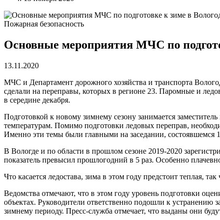
Пожарная безопасность
Основные мероприятия МЧС по подготов
13.11.2020
МЧС и Департамент дорожного хозяйства и транспорта Волого
сделали на переправы, которых в регионе 23. Паромные и ледо
в середине декабря.
Подготовкой к новому зимнему сезону занимается заместитель
температурам. Помимо подготовки ледовых переправ, необходи
Именно эти темы были главными на заседании, состоявшемся 1
В Вологде и по области в прошлом сезоне 2019-2020 зарегист
показатель превысил прошлогодний в 5 раз. Особенно плачевн
Что касается ледостава, зима в этом году предстоит теплая, так ч
Ведомства отмечают, что в этом году уровень подготовки оцен
объектах. Руководители ответственно подошли к устранению 
зимнему периоду. Пресс-служба отмечает, что выданы они будут