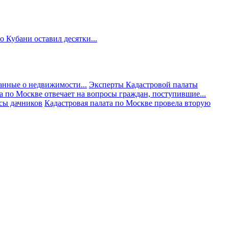
 Кубани оставил десятки...
анные о недвижимости...
Эксперты Кадастровой палаты
а по Москве отвечает на вопросы граждан, поступившие...
осы дачников
Кадастровая палата по Москве провела вторую