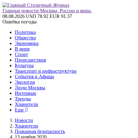
Главные новости Москвы, России и мира.
08.08.2026
USD 78.92
EUR 91.37
Ошибка погоды
Политика
Общество
Экономика
В мире
Спорт
Происшествия
Культура
Транспорт и инфраструктура
События и Афиша
Экология
Люди Москвы
Интервью
Тренды
Хранители
Еще
Новости
Хранители
Пожарная безопасность
13 ноября 2020