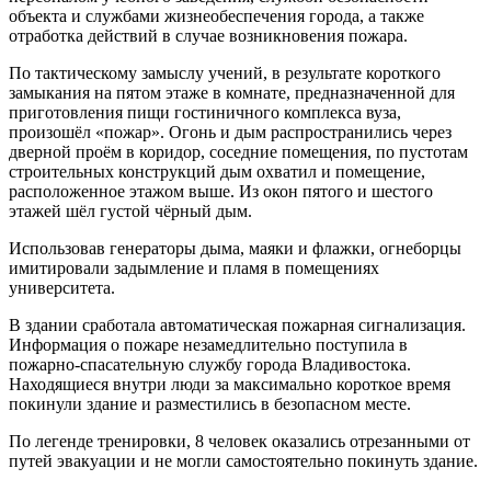
объекта и службами жизнеобеспечения города, а также
отработка действий в случае возникновения пожара.
По тактическому замыслу учений, в результате короткого
замыкания на пятом этаже в комнате, предназначенной для
приготовления пищи гостиничного комплекса вуза,
произошёл «пожар». Огонь и дым распространились через
дверной проём в коридор, соседние помещения, по пустотам
строительных конструкций дым охватил и помещение,
расположенное этажом выше. Из окон пятого и шестого
этажей шёл густой чёрный дым.
Использовав генераторы дыма, маяки и флажки, огнеборцы
имитировали задымление и пламя в помещениях
университета.
В здании сработала автоматическая пожарная сигнализация.
Информация о пожаре незамедлительно поступила в
пожарно-спасательную службу города Владивостока.
Находящиеся внутри люди за максимально короткое время
покинули здание и разместились в безопасном месте.
По легенде тренировки, 8 человек оказались отрезанными от
путей эвакуации и не могли самостоятельно покинуть здание.