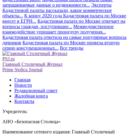
запрашиваемые данные о недвижимости...
Эксперты
Кадастровой палаты рассказали, какие коммерческие
объекты...
К концу 2020 года Кадастровая палата по Москве
внесет в ЕГРН...
Кадастровая палата по Москве отвечает на
вопросы граждан, поступившие...
Межведомственное
взаимодействие упрощает процедуру получения...
Кадастровая палата ответила на самые популярные вопросы
дачников
Кадастровая палата по Москве провела вторую
серию консультационных...
Все тренды
PSJ.ru
Главный Столичный Журнал
Prime Stolica Journal
Главная
Новости
Редакционный совет
Жалобная книга
Контакты
Учредитель:
АНО «Безопасная Столица»
Наименование сетевого издания: Главный Столичный