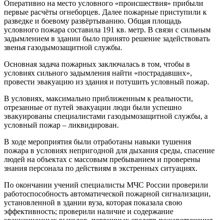
Оперативно на место условного «происшествия» прибыли
первые расчёты огнеборцев. Далее пожарные приступили к
разведке и боевому развёртыванию. Общая площадь
условного пожара составила 191 кв. метр. В связи с сильным
задымлением в здании было принято решение задействовать
звенья газодымозащитной службы.
Основная задача пожарных заключалась в том, чтобы в
условиях сильного задымления найти «пострадавших»,
провести эвакуацию из здания и потушить условный пожар.
В условиях, максимально приближенным к реальности,
отрезанные от путей эвакуации люди были успешно
эвакуированы специалистами газодымозащитной службы, а
условный пожар – ликвидирован.
В ходе мероприятия были отработаны навыки тушения
пожара в условиях непригодной для дыхания среды, спасение
людей на объектах с массовым пребыванием и проверены
знания персонала по действиям в экстренных ситуациях.
По окончании учений специалисты МЧС России проверили
работоспособность автоматической пожарной сигнализации,
установленной в здании вуза, которая показала свою
эффективность; проверили наличие и содержание