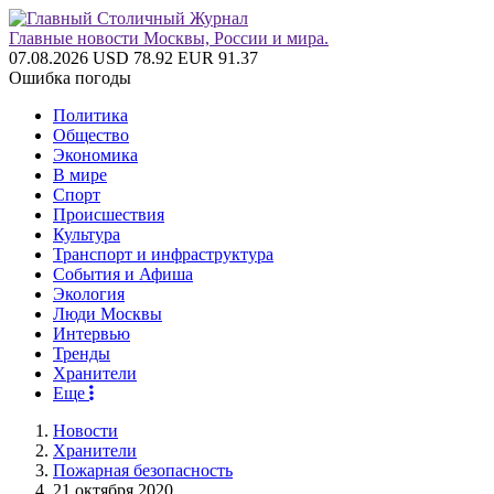
Главные новости Москвы, России и мира.
07.08.2026
USD 78.92
EUR 91.37
Ошибка погоды
Политика
Общество
Экономика
В мире
Спорт
Происшествия
Культура
Транспорт и инфраструктура
События и Афиша
Экология
Люди Москвы
Интервью
Тренды
Хранители
Еще
Новости
Хранители
Пожарная безопасность
21 октября 2020