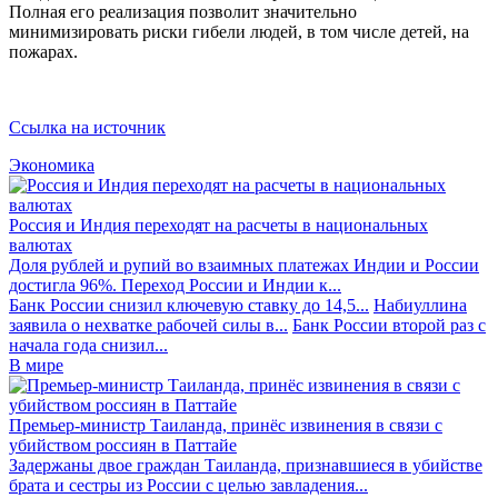
Полная его реализация позволит значительно
минимизировать риски гибели людей, в том числе детей, на
пожарах.
Ссылка на источник
Экономика
Россия и Индия переходят на расчеты в национальных
валютах
Доля рублей и рупий во взаимных платежах Индии и России
достигла 96%. Переход России и Индии к...
Банк России снизил ключевую ставку до 14,5...
Набиуллина
заявила о нехватке рабочей силы в...
Банк России второй раз с
начала года снизил...
В мире
Премьер-министр Таиланда, принёс извинения в связи с
убийством россиян в Паттайе
Задержаны двое граждан Таиланда, признавшиеся в убийстве
брата и сестры из России с целью завладения...