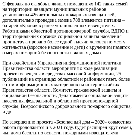
С февраля по октябрь в жилых помещениях 142 таких семей
на территории двадцати муниципальных районов
установлены 426 автономных пожарных извещателей,
дополнительно проведена замена 788 элементов питания –
батарей «Крона» в ранее установленных извещателях.
Работниками областной противопожарной службы, ВДПО и
территориальных органов социальной защиты населения
проинструктировано более одной тысячи человек по месту
жительства (взрослое население и дети) с вручением памяток
о мерах пожарной безопасности в жилых домах.
При содействии Управления информационной политики
Правительства области мероприятия о ходе реализации
проекта освещены в средствах массовой информации, 25
публикаций на страницах областной и районных газет, более
сотни информационных материалов на интернет-сайтах
Правительства области, Комитета гражданской защиты и
социальной безопасности, Департамента социальной защиты
населения, федеральной и областной противопожарной
службы, Всероссийского добровольного пожарного общества,
и др.
По завершению проекта «Безопасный дом – 2020» совместная
работа продолжится и в 2021 году, будет расширен круг семей,
чьи дома бесплатно оснастят пожарными извещателями.