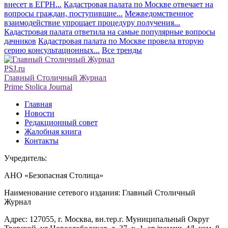
внесет в ЕГРН...
Кадастровая палата по Москве отвечает на
вопросы граждан, поступившие...
Межведомственное
взаимодействие упрощает процедуру получения...
Кадастровая палата ответила на самые популярные вопросы
дачников
Кадастровая палата по Москве провела вторую
серию консультационных...
Все тренды
PSJ.ru
Главный Столичный Журнал
Prime Stolica Journal
Главная
Новости
Редакционный совет
Жалобная книга
Контакты
Учредитель:
АНО «Безопасная Столица»
Наименование сетевого издания: Главный Столичный
Журнал
Адрес: 127055, г. Москва, вн.тер.г. Муниципальный Округ