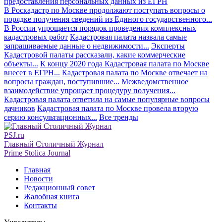
предоставления персональных данных из ЕГРН
В Роскадастр по Москве продолжают поступать вопросы о
порядке получения сведений из Единого государственного...
В России упрощается порядок проведения комплексных
кадастровых работ
Кадастровая палата назвала самые
запрашиваемые данные о недвижимости...
Эксперты
Кадастровой палаты рассказали, какие коммерческие
объекты...
К концу 2020 года Кадастровая палата по Москве
внесет в ЕГРН...
Кадастровая палата по Москве отвечает на
вопросы граждан, поступившие...
Межведомственное
взаимодействие упрощает процедуру получения...
Кадастровая палата ответила на самые популярные вопросы
дачников
Кадастровая палата по Москве провела вторую
серию консультационных...
Все тренды
PSJ.ru
Главный Столичный Журнал
Prime Stolica Journal
Главная
Новости
Редакционный совет
Жалобная книга
Контакты