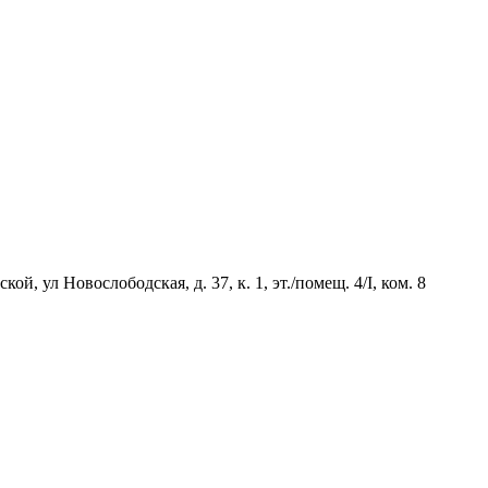
й, ул Новослободская, д. 37, к. 1, эт./помещ. 4/I, ком. 8