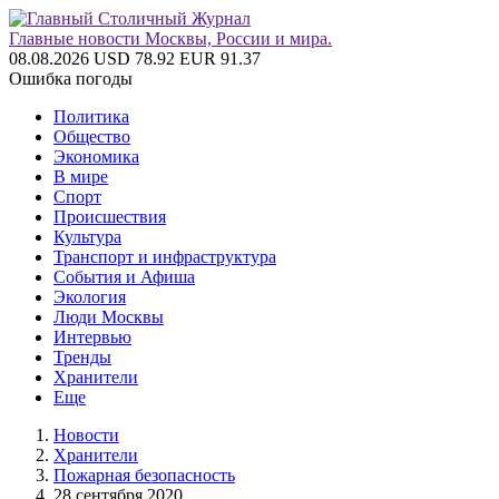
Главные новости Москвы, России и мира.
08.08.2026
USD 78.92
EUR 91.37
Ошибка погоды
Политика
Общество
Экономика
В мире
Спорт
Происшествия
Культура
Транспорт и инфраструктура
События и Афиша
Экология
Люди Москвы
Интервью
Тренды
Хранители
Еще
Новости
Хранители
Пожарная безопасность
28 сентября 2020