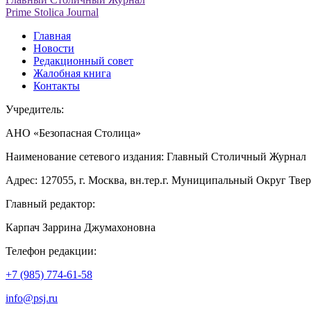
Prime Stolica Journal
Главная
Новости
Редакционный совет
Жалобная книга
Контакты
Учредитель:
АНО «Безопасная Столица»
Наименование сетевого издания: Главный Столичный Журнал
Адрес: 127055, г. Москва, вн.тер.г. Муниципальный Округ Тверско
Главный редактор:
Карпач Заррина Джумахоновна
Телефон редакции:
+7 (985) 774-61-58
info@psj.ru