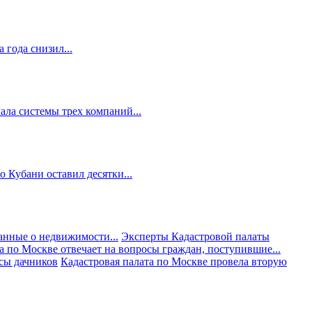
 года снизил...
ала системы трех компаний...
 Кубани оставил десятки...
анные о недвижимости...
Эксперты Кадастровой палаты
а по Москве отвечает на вопросы граждан, поступившие...
осы дачников
Кадастровая палата по Москве провела вторую