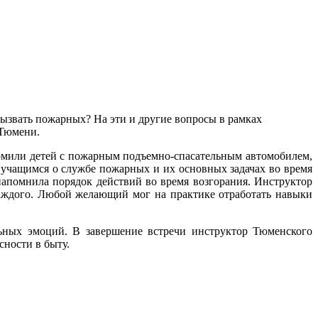
вызвать пожарных? На эти и другие вопросы в рамках
 Тюмени.
омили детей с пожарным подъемно-спасательным автомобилем,
учащимся о службе пожарных и их основных задачах во время
апомнила порядок действий во время возгорания. Инструктор
ждого. Любой желающий мог на практике отработать навыки
ьных эмоций. В завершение встречи инструктор Тюменского
ности в быту.