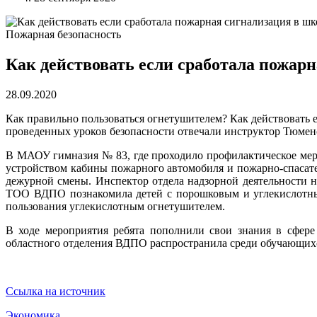
Пожарная безопасность
Как действовать если сработала пожар
28.09.2020
Как правильно пользоваться огнетушителем? Как действовать 
проведенных уроков безопасности отвечали инструктор Тюмен
В МАОУ гимназия № 83, где проходило профилактическое мер
устройством кабины пожарного автомобиля и пожарно-спасат
дежурной смены. Инспектор отдела надзорной деятельности 
ТОО ВДПО познакомила детей с порошковым и углекислотным
пользования углекислотным огнетушителем.
В ходе мероприятия ребята пополнили свои знания в сфере
областного отделения ВДПО распространила среди обучающихс
Ссылка на источник
Экономика