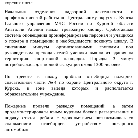
курских школ.
Начальник отделения надзорной деятельности и
профилактической работы по Центральному округу г. Курска
Главного управления МЧС России по Курской области
Анатолий Апенин нажал тревожную кнопку. Сработавшая
система оповещения проинформировала персонал и учащихся
о пожаре в помещении и необходимости покинуть школу. В
считанные минуты организованными группами под
руководством преподавателей ученики вышли из здания на
территорию спортивной площадки. Порядка 3 минут
потребовалось для полной эвакуации около 1200 человек.
По тревоге в школу прибыли огнеборцы пожарно-
спасательной части №4 по охране Центрального округа г.
Курска, в зоне выезда которых и располагается
образовательное учреждение.
Пожарные провели разведку помещений, а затем
продемонстрировали юным курянам боевое развертывание и
подачу ствола, ребята с удовольствием познакомились со
снаряжением огнеборцев, устройством пожарного
автомобиля.