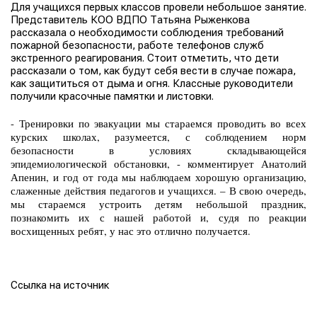
Для учащихся первых классов провели небольшое занятие.
Представитель КОО ВДПО Татьяна Рыженкова
рассказала о необходимости соблюдения требований
пожарной безопасности, работе телефонов служб
экстренного реагирования. Стоит отметить, что дети
рассказали о том, как будут себя вести в случае пожара,
как защититься от дыма и огня. Классные руководители
получили красочные памятки и листовки.
- Тренировки по эвакуации мы стараемся проводить во всех
курских школах, разумеется, с соблюдением норм
безопасности в условиях складывающейся
эпидемиологической обстановки, - комментирует Анатолий
Апенин, и год от года мы наблюдаем хорошую организацию,
слаженные действия педагогов и учащихся. – В свою очередь,
мы стараемся устроить детям небольшой праздник,
познакомить их с нашей работой и, судя по реакции
восхищенных ребят, у нас это отлично получается.
Ссылка на источник