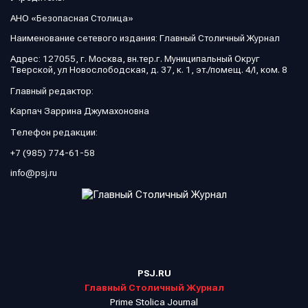
АНО «Безопасная Столица»
Наименование сетевого издания: Главный Столичный Журнал
Адрес: 127055, г. Москва, вн.тер.г. Муниципальный Округ
Тверской, ул Новослободская, д. 37, к. 1, эт./помещ. 4/I, ком. 8
Главный редактор:
Карпач Заррина Джумахоновна
Телефон редакции:
+7 (985) 774-61-58
info@psj.ru
PSJ.RU
Главный Столичный Журнал
Prime Stolica Journal