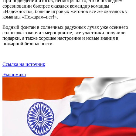
При подведении итогов, несмотря на то, что в последнем
соревновании быстрее оказался командир команды
«Надежность», больше игровых жетонов все же оказалось у
команды «Пожарам–нет!».
Водный фонтан в солнечных радужных лучах уже осеннего
солнышка закончил мероприятие, все участники получили
подарки, а также хорошее настроение и новые знания в
пожарной безопасности.
Ссылка на источник
Экономика