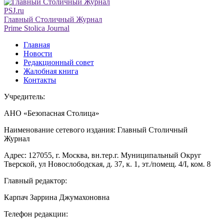
PSJ.ru
Главный Столичный Журнал
Prime Stolica Journal
Главная
Новости
Редакционный совет
Жалобная книга
Контакты
Учредитель:
АНО «Безопасная Столица»
Наименование сетевого издания: Главный Столичный
Журнал
Адрес: 127055, г. Москва, вн.тер.г. Муниципальный Округ
Тверской, ул Новослободская, д. 37, к. 1, эт./помещ. 4/I, ком. 8
Главный редактор:
Карпач Заррина Джумахоновна
Телефон редакции: