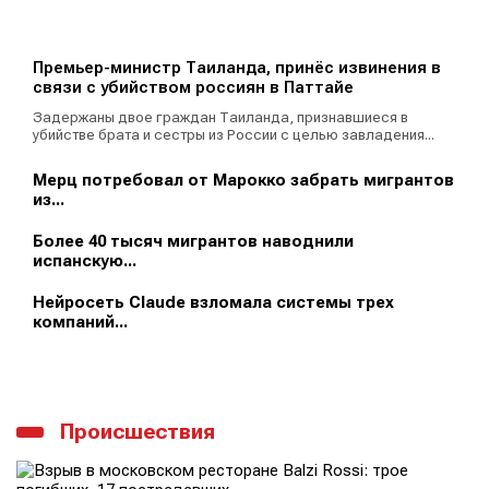
Премьер-министр Таиланда, принёс извинения в
связи с убийством россиян в Паттайе
Задержаны двое граждан Таиланда, признавшиеся в
убийстве брата и сестры из России с целью завладения...
Мерц потребовал от Марокко забрать мигрантов
из...
Более 40 тысяч мигрантов наводнили
испанскую...
Нейросеть Claude взломала системы трех
компаний...
Происшествия