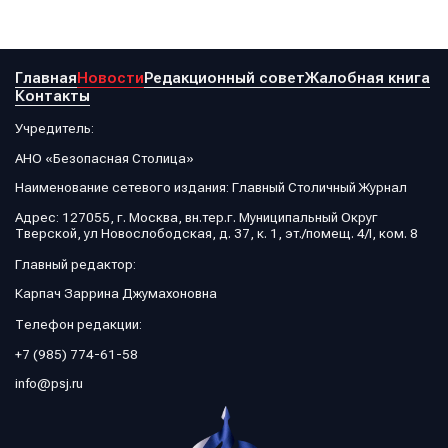
Главная
Новости
Редакционный совет
Жалобная книга
Контакты
Учредитель:
АНО «Безопасная Столица»
Наименование сетевого издания: Главный Столичный Журнал
Адрес: 127055, г. Москва, вн.тер.г. Муниципальный Округ
Тверской, ул Новослободская, д. 37, к. 1, эт./помещ. 4/I, ком. 8
Главный редактор:
Карпач Заррина Джумахоновна
Телефон редакции:
+7 (985) 774-61-58
info@psj.ru