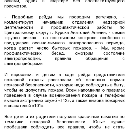
окнами, одних в квартире без соответствующего
присмотра.
- Подобные рейды мы проводим регулярно, -
комментирует начальник отделения надзорной
деятельности и профилактической работы по
Центральному округу г. Курска Анатолий Апенин, - семьи
«группы риска» - на постоянном контроле, особенно в
преддверии осенне-зимнего пожароопасного периода,
когда растет число бытовых пожаров. – Мы, кроме
профилактических бесед, смотрим состояние
электропроводки, правила обращения с
электроприборами.
И взрослым, и детям в ходе рейда представители
пожарной охраны рассказали об основных нормах
пожарной безопасности, которые надо соблюдать в быту,
чтобы не допустить пожара. Всем напомнили о правилах
поведения в случае возникновения пожара и телефоны
вызова экстренных служб «112», а также вызова пожарных
и спасателей «101».
Все дети и их родители получили красочные памятки по
тематике пожарной безопасности. Юные куряне
пообещали соблюдать все правила, чтобы не стать