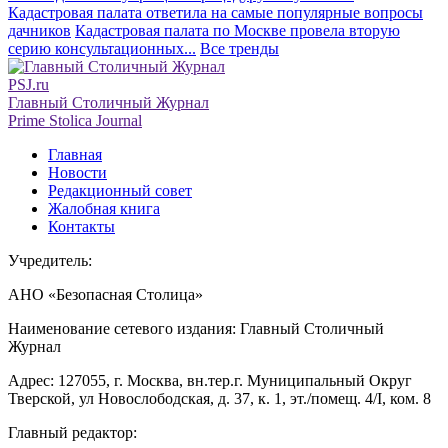
Кадастровая палата ответила на самые популярные вопросы
дачников
Кадастровая палата по Москве провела вторую
серию консультационных...
Все тренды
PSJ.ru
Главный Столичный Журнал
Prime Stolica Journal
Главная
Новости
Редакционный совет
Жалобная книга
Контакты
Учредитель:
АНО «Безопасная Столица»
Наименование сетевого издания: Главный Столичный
Журнал
Адрес: 127055, г. Москва, вн.тер.г. Муниципальный Округ
Тверской, ул Новослободская, д. 37, к. 1, эт./помещ. 4/I, ком. 8
Главный редактор: