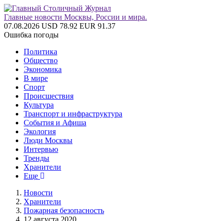
Главные новости Москвы, России и мира.
07.08.2026
USD 78.92
EUR 91.37
Ошибка погоды
Политика
Общество
Экономика
В мире
Спорт
Происшествия
Культура
Транспорт и инфраструктура
События и Афиша
Экология
Люди Москвы
Интервью
Тренды
Хранители
Еще
Новости
Хранители
Пожарная безопасность
12 августа 2020