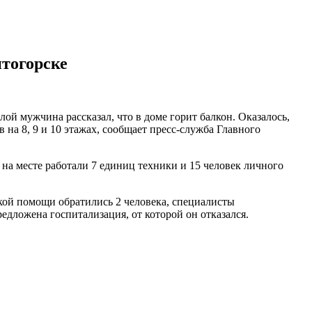
тогорске
ой мужчина рассказал, что в доме горит балкон. Оказалось,
на 8, 9 и 10 этажах,
сообщает пресс-служба Главного
на месте работали 7 единиц техники и 15 человек личного
ой помощи обратились 2 человека, специалисты
дложена госпитализация, от которой он отказался.