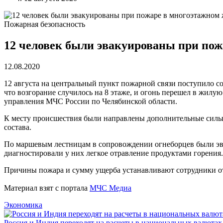
Пожарная безопасность
12 человек были эвакуированы при пож
12.08.2020
12 августа на центральный пункт пожарной связи поступило со
что возгорание случилось на 8 этаже, и огонь перешел в жилую
управления МЧС России по Челябинской области.
К месту происшествия были направлены дополнительные силы и
состава.
По маршевым лестницам в сопровождении огнеборцев были эва
диагностировали
у них
легкое отравление продуктами горения
Причины пожара и сумму ущерба устанавливают сотрудники от
Материал взят с портала
МЧС Медиа
Экономика
Россия и Индия переходят на расчеты в национальных валютах