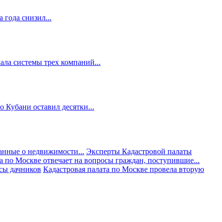
 года снизил...
ала системы трех компаний...
 Кубани оставил десятки...
анные о недвижимости...
Эксперты Кадастровой палаты
а по Москве отвечает на вопросы граждан, поступившие...
осы дачников
Кадастровая палата по Москве провела вторую