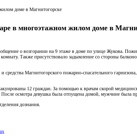
аре в многоэтажном жилом доме в Магни
общение о возгорании на 9 этаже в доме по улице Жукова. Пожил
 комнату.
Также присутствовало задымление со стороны балконов 
 средства Магнитогорского пожарно-спасательного гарнизона, 
куированы 12 граждан. За помощью к врачам скорой медицинск
. После осмотра девушка была отпущена домой, мужчине была пре
деления дознания.