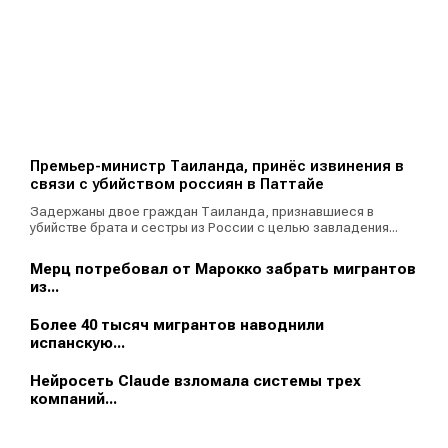
Премьер-министр Таиланда, принёс извинения в
связи с убийством россиян в Паттайе
Задержаны двое граждан Таиланда, признавшиеся в
убийстве брата и сестры из России с целью завладения...
Мерц потребовал от Марокко забрать мигрантов
из...
Более 40 тысяч мигрантов наводнили
испанскую...
Нейросеть Claude взломала системы трех
компаний...