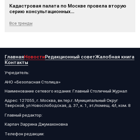
Кадастровая палата по Москве провела вторую
серию консультационных...
Все тренды
Главная
Новости
Редакционный совет
Жалобная книга
Контакты
Учредитель:
АНО «Безопасная Столица»
Наименование сетевого издания: Главный Столичный Журнал
Адрес: 127055, г. Москва, вн.тер.г. Муниципальный Округ
Тверской, ул Новослободская, д. 37, к. 1, эт./помещ. 4/I, ком. 8
Главный редактор:
Карпач Заррина Джумахоновна
Телефон редакции: