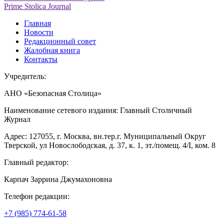
Prime Stolica Journal
Главная
Новости
Редакционный совет
Жалобная книга
Контакты
Учредитель:
АНО «Безопасная Столица»
Наименование сетевого издания: Главный Столичный
Журнал
Адрес: 127055, г. Москва, вн.тер.г. Муниципальный Округ
Тверской, ул Новослободская, д. 37, к. 1, эт./помещ. 4/I, ком. 8
Главный редактор:
Карпач Заррина Джумахоновна
Телефон редакции:
+7 (985) 774-61-58