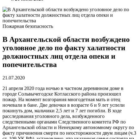
Пожарная безопасность
В Архангельской области возбуждено
уголовное дело по факту халатности
должностных лиц отдела опеки и
попечительства
21.07.2020
21 апреля 2020 года ночью в частном деревянном доме в
городе Сольвычегодске Котласского района произошел
пожар. На момент возгорания многодетная мать и отец
ночевали в бане. Две девочки в возрасте 6 и 9 лет успели
покинуть дом, мальчики 2,5 лет и 7 лет погибли. В ходе
расследования уголовного дела, возбужденного
следственными органами Следственного комитета РФ по
Архангельской области и Ненецкому автономному округу по
факту причинения смерти по неосторожности двум лицам (ч.3
ст. 109 УК РФ), установлено, что указанная семья состояла на