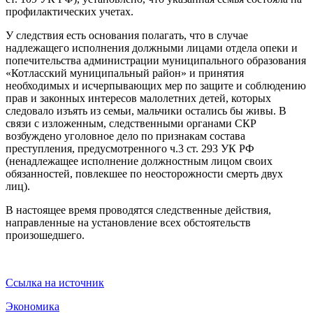
профилактических учетах.
У следствия есть основания полагать, что в случае
надлежащего исполнения должными лицами отдела опеки и
попечительства администрации муниципального образования
«Котласский муниципальный район» и принятия
необходимых и исчерпывающих мер по защите и соблюдению
прав и законных интересов малолетних детей, которых
следовало изъять из семьи, мальчики остались бы живы. В
связи с изложенным, следственными органами СКР
возбуждено уголовное дело по признакам состава
преступления, предусмотренного ч.3 ст. 293 УК РФ
(ненадлежащее исполнение должностным лицом своих
обязанностей, повлекшее по неосторожности смерть двух
лиц).
В настоящее время проводятся следственные действия,
направленные на установление всех обстоятельств
произошедшего.
Ссылка на источник
Экономика