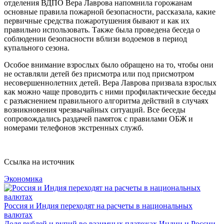
отделения ВДПО Вера Лаврова напомнила горожанам
основные правила пожарной безопасности, рассказала, какие
первичные средства пожаротушения бывают и как их
правильно использовать. Также была проведена беседа о
соблюдении безопасности вблизи водоемов в период
купального сезона.
Особое внимание взрослых было обращено на то, чтобы они
не оставляли детей без присмотра или под присмотром
несовершеннолетних детей. Вера Лаврова призвала взрослых
как можно чаще проводить с ними профилактические беседы
с разъяснением правильного алгоритма действий в случаях
возникновения чрезвычайных ситуаций. Все беседы
сопровождались раздачей памяток с правилами ОБЖ и
номерами телефонов экстренных служб.
Ссылка на источник
Экономика
Россия и Индия переходят на расчеты в национальных
валютах
Доля рублей и рупий во взаимных платежах Индии и России