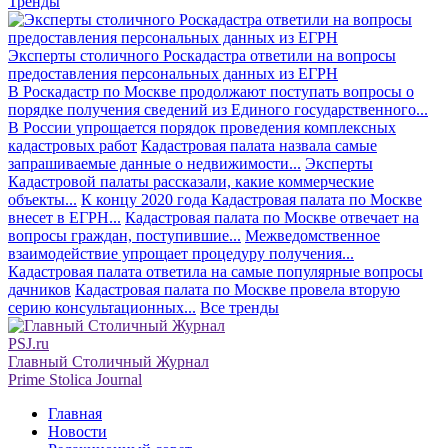
Тренды
Эксперты столичного Роскадастра ответили на вопросы
предоставления персональных данных из ЕГРН
В Роскадастр по Москве продолжают поступать вопросы о
порядке получения сведений из Единого государственного...
В России упрощается порядок проведения комплексных
кадастровых работ
Кадастровая палата назвала самые
запрашиваемые данные о недвижимости...
Эксперты
Кадастровой палаты рассказали, какие коммерческие
объекты...
К концу 2020 года Кадастровая палата по Москве
внесет в ЕГРН...
Кадастровая палата по Москве отвечает на
вопросы граждан, поступившие...
Межведомственное
взаимодействие упрощает процедуру получения...
Кадастровая палата ответила на самые популярные вопросы
дачников
Кадастровая палата по Москве провела вторую
серию консультационных...
Все тренды
PSJ.ru
Главный Столичный Журнал
Prime Stolica Journal
Главная
Новости