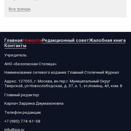
Все тренды
Главная
Новости
Редакционный совет
Жалобная книга
Контакты
Учредитель:
АНО «Безопасная Столица»
Наименование сетевого издания: Главный Столичный Журнал
Адрес: 127055, г. Москва, вн.тер.г. Муниципальный Округ
Тверской, ул Новослободская, д. 37, к. 1, эт./помещ. 4/I, ком. 8
Главный редактор:
Карпач Заррина Джумахоновна
Телефон редакции:
+7 (985) 774-61-58
info@psj.ru