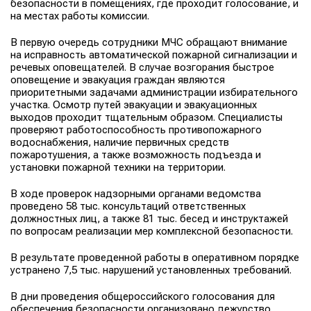
безопасности в помещениях, где проходит голосование, и
на местах работы комиссии.
В первую очередь сотрудники МЧС обращают внимание
на исправность автоматической пожарной сигнализации и
речевых оповещателей. В случае возгорания быстрое
оповещение и эвакуация граждан являются
приоритетными задачами администрации избирательного
участка. Осмотр путей эвакуации и эвакуационных
выходов проходит тщательным образом. Специалисты
проверяют работоспособность противопожарного
водоснабжения, наличие первичных средств
пожаротушения, а также возможность подъезда и
установки пожарной техники на территории.
В ходе проверок надзорными органами ведомства
проведено 58 тыс. консультаций ответственных
должностных лиц, а также 81 тыс. бесед и инструктажей
по вопросам реализации мер комплексной безопасности.
В результате проведенной работы в оперативном порядке
устранено 7,5 тыс. нарушений установленных требований.
В дни проведения общероссийского голосования для
обеспечения безопасности организовано дежурство