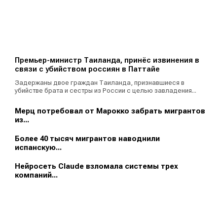
Премьер-министр Таиланда, принёс извинения в
связи с убийством россиян в Паттайе
Задержаны двое граждан Таиланда, признавшиеся в
убийстве брата и сестры из России с целью завладения...
Мерц потребовал от Марокко забрать мигрантов
из...
Более 40 тысяч мигрантов наводнили
испанскую...
Нейросеть Claude взломала системы трех
компаний...