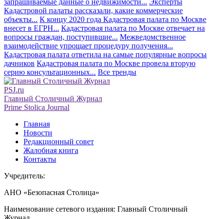
запрашиваемые данные о недвижимости...
Эксперты
Кадастровой палаты рассказали, какие коммерческие
объекты...
К концу 2020 года Кадастровая палата по Москве
внесет в ЕГРН...
Кадастровая палата по Москве отвечает на
вопросы граждан, поступившие...
Межведомственное
взаимодействие упрощает процедуру получения...
Кадастровая палата ответила на самые популярные вопросы
дачников
Кадастровая палата по Москве провела вторую
серию консультационных...
Все тренды
PSJ.ru
Главный Столичный Журнал
Prime Stolica Journal
Главная
Новости
Редакционный совет
Жалобная книга
Контакты
Учредитель:
АНО «Безопасная Столица»
Наименование сетевого издания: Главный Столичный
Журнал