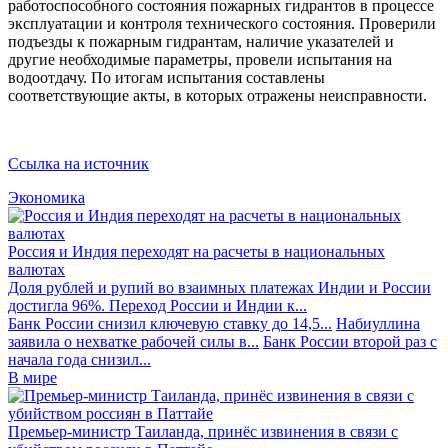
работоспособного состояния пожарных гидрантов в процессе
эксплуатации и контроля технического состояния. Проверили
подъезды к пожарным гидрантам, наличие указателей и
другие необходимые параметры, провели испытания на
водоотдачу. По итогам испытания составлены
соответствующие акты, в которых отражены неисправности.
Ссылка на источник
Экономика
Россия и Индия переходят на расчеты в национальных
валютах
Доля рублей и рупий во взаимных платежах Индии и России
достигла 96%. Переход России и Индии к...
Банк России снизил ключевую ставку до 14,5...
Набиуллина
заявила о нехватке рабочей силы в...
Банк России второй раз с
начала года снизил...
В мире
Премьер-министр Таиланда, принёс извинения в связи с