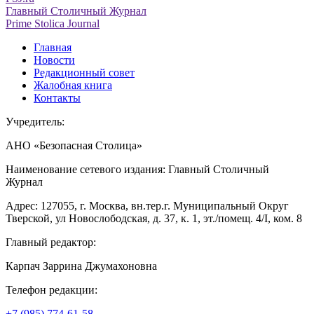
Главный Столичный Журнал
Prime Stolica Journal
Главная
Новости
Редакционный совет
Жалобная книга
Контакты
Учредитель:
АНО «Безопасная Столица»
Наименование сетевого издания: Главный Столичный
Журнал
Адрес: 127055, г. Москва, вн.тер.г. Муниципальный Округ
Тверской, ул Новослободская, д. 37, к. 1, эт./помещ. 4/I, ком. 8
Главный редактор:
Карпач Заррина Джумахоновна
Телефон редакции:
+7 (985) 774-61-58