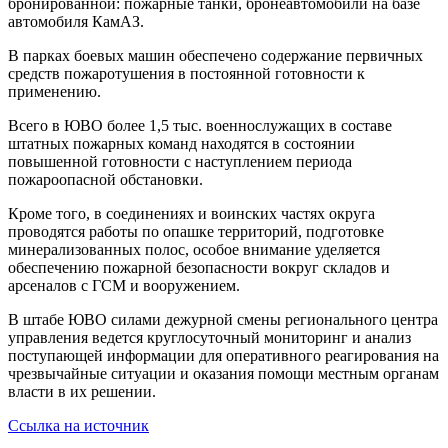
бронированной: пожарные танки, бронеавтомобили на базе
автомобиля КамАЗ.
В парках боевых машин обеспечено содержание первичных
средств пожаротушения в постоянной готовности к
применению.
Всего в ЮВО более 1,5 тыс. военнослужащих в составе
штатных пожарных команд находятся в состоянии
повышенной готовности с наступлением периода
пожароопасной обстановки.
Кроме того, в соединениях и воинских частях округа
проводятся работы по опашке территорий, подготовке
минерализованных полос, особое внимание уделяется
обеспечению пожарной безопасности вокруг складов и
арсеналов с ГСМ и вооружением.
В штабе ЮВО силами дежурной смены регионального центра
управления ведется круглосуточный мониторинг и анализ
поступающей информации для оперативного реагирования на
чрезвычайные ситуации и оказания помощи местным органам
власти в их решении.
Ссылка на источник