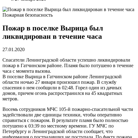
Пожарная безопасность
Пожар в поселке Вырица был
ликвидирован в течение часа
27.01.2020
Спасатели Ленинградской области успешно ликвидировали
пожар в Гатчинском районе. Пламя было потушено в течение
часа с момента вызова.
В поселке Вырица в Гатчинском районе Ленинградской
области ночью 27 января произошел пожар. В службу
спасения о нем сообщили в 02:48. Горел один из дачных
домов, причем огонь распространился на 45 квадратных
метров.
Восемь сотрудников МЧС 105-й пожарно-спасательной части
задействовали две единицы техники, чтобы оперативно
справиться с пожаром. В результате пламя было полностью
потушено к 03:39 по местному времени. ГУ МЧС по
Петербургу и Ленинградской области сообщает, что
информация о пострадавших не поступала. По факту пожара