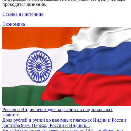
проводится дознание.
Ссылка на источник
Экономика
Россия и Индия переходят на расчеты в национальных
валютах
Доля рублей и рупий во взаимных платежах Индии и России
достигла 96%. Переход России и Индии к...
Банк России снизил ключевую ставку до 14,5...
Набиуллина