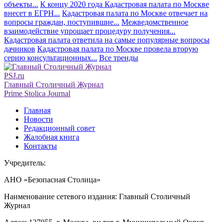
объекты...
К концу 2020 года Кадастровая палата по Москве
внесет в ЕГРН...
Кадастровая палата по Москве отвечает на
вопросы граждан, поступившие...
Межведомственное
взаимодействие упрощает процедуру получения...
Кадастровая палата ответила на самые популярные вопросы
дачников
Кадастровая палата по Москве провела вторую
серию консультационных...
Все тренды
PSJ.ru
Главный Столичный Журнал
Prime Stolica Journal
Главная
Новости
Редакционный совет
Жалобная книга
Контакты
Учредитель:
АНО «Безопасная Столица»
Наименование сетевого издания: Главный Столичный
Журнал