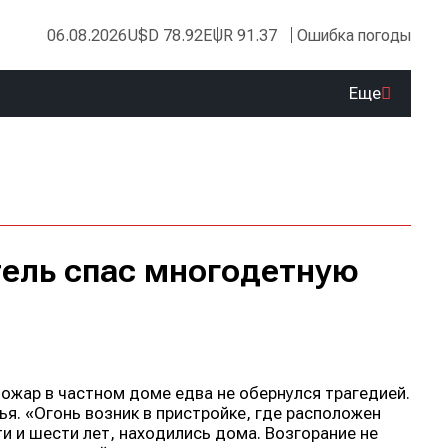
06.08.2026
USD 78.92
EUR 91.37
Ошибка погоды
Еще
ель спас многодетную
пожар в частном доме едва не обернулся трагедией.
я. «Огонь возник в пристройке, где расположен
ти и шести лет, находились дома. Возгорание не