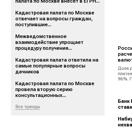
палата по Москве внесет в ЕГРН...
Кадастровая палата по Москве
отвечает на вопросы граждан,
поступившие...
Межведомственное
взаимодействие упрощает
процедуру получения...
Росси
расче
Кадастровая палата ответила на
валю
самые популярные вопросы
Доля р
дачников
платеж
96%. П
Кадастровая палата по Москве
провела вторую серию
консультационных...
Банк 
Все тренды
ставк
Набиу
нехва