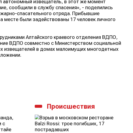
ал автономный извещатель, в этот же момент
ие, сообщили в службу спасения», - поделились
ожарно-спасательного отряда. Прибывшие
На месте были задействованы 17 человек личного
трудниками Алтайского краевого отделения ВДПО,
ление ВДПО совместно с Министерством социальной
ых извещателей в домах малоимущих многодетных
оложении.
Происшествия