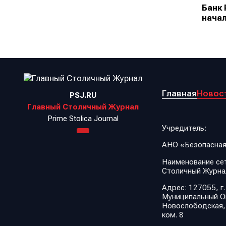
Банк 
начал
Главная
Новос
PSJ.RU
Главный Столичный Журнал
Prime Stolica Journal
Учредитель:
АНО «Безопасная
Наименование сет
Столичный Журна
Адрес: 127055, г.
Муниципальный Ок
Новослободская, д.
ком. 8