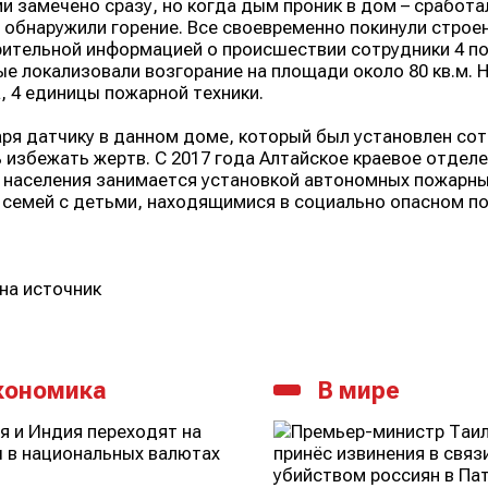
и замечено сразу, но когда дым проник в дом – сработ
 обнаружили горение. Все своевременно покинули строен
ительной информацией о происшествии сотрудники 4 п
е локализовали возгорание на площади около 80 кв.м. 
, 4 единицы пожарной техники.
ря датчику в данном доме, который был установлен со
 избежать жертв. С 2017 года Алтайское краевое отде
населения занимается установкой автономных пожарн
 семей с детьми, находящимися в социально опасном п
на источник
кономика
В мире