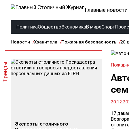
Главные новости 
Политика
Общество
Экономика
В мире
Спорт
Прои
Новости
Хранители
Пожарная безопасность
20 
Тренды
Пожарн
Авт
сем
20.12.20
17 дека
Возгора
Эксперты столичного
отопите