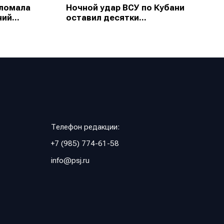
зломала
Ночной удар ВСУ по Кубани
ий...
оставил десятки...
Телефон редакции:
+7 (985) 774-61-58
info@psj.ru