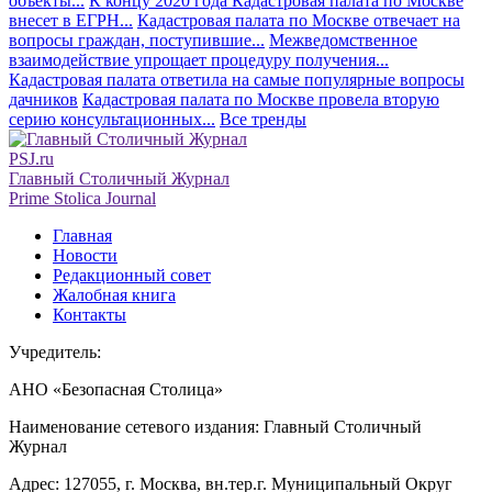
объекты...
К концу 2020 года Кадастровая палата по Москве
внесет в ЕГРН...
Кадастровая палата по Москве отвечает на
вопросы граждан, поступившие...
Межведомственное
взаимодействие упрощает процедуру получения...
Кадастровая палата ответила на самые популярные вопросы
дачников
Кадастровая палата по Москве провела вторую
серию консультационных...
Все тренды
PSJ.ru
Главный Столичный Журнал
Prime Stolica Journal
Главная
Новости
Редакционный совет
Жалобная книга
Контакты
Учредитель:
АНО «Безопасная Столица»
Наименование сетевого издания: Главный Столичный
Журнал
Адрес: 127055, г. Москва, вн.тер.г. Муниципальный Округ