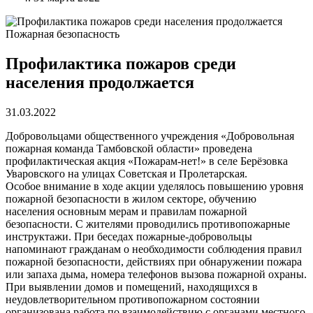
Пожарная безопасность
Профилактика пожаров среди
населения продолжается
31.03.2022
Добровольцами общественного учреждения «Добровольная
пожарная команда Тамбовской области» проведена
профилактическая акция «Пожарам-нет!» в селе Берёзовка
Уваровского на улицах Советская и Пролетарская.
Особое внимание в ходе акции уделялось повышению уровня
пожарной безопасности в жилом секторе, обучению
населения основным мерам и правилам пожарной
безопасности. С жителями проводились противопожарные
инструктажи. При беседах пожарные-добровольцы
напоминают гражданам о необходимости соблюдения правил
пожарной безопасности, действиях при обнаружении пожара
или запаха дыма, номера телефонов вызова пожарной охраны.
При выявлении домов и помещений, находящихся в
неудовлетворительном противопожарном состоянии
организована работа по взаимодействию с органами местного