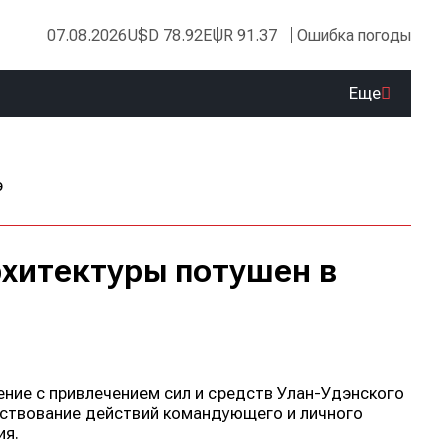
07.08.2026
USD 78.92
EUR 91.37
Ошибка погоды
Еще
рхитектуры потушен в
ние с привлечением сил и средств Улан-Удэнского
нствование действий командующего и личного
ия.