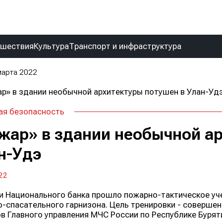
сшествия
Культура
Транспорт и инфраструктура
марта 2022
ая безопасность
жар» в здании необычной а
н-Удэ
22
и Национального банка прошло пожарно-тактическое уче
-спасательного гарнизона. Цель тренировки - соверше
в Главного управления МЧС России по Республике Бурят