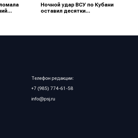
зломала
Ночной удар ВСУ по Кубани
ий...
оставил десятки...
Телефон редакции:
+7 (985) 774-61-58
info@psj.ru