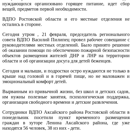
нуждающихся организовано горящее питание, идет сбор
вещей, предметов первой необходимости.
ВДПО Ростовской области и его местные отделения не
остались в стороне.
Сегодня утром , 21 февраля, председатель регионального
совета ВДПО Василий Пилипец провел рабочее совещание с
руководителями местных отделений. Было принято решение
об оказании помощи по обеспечению пожарной безопасности
объектов размещения жителей ДНР и ЛНР на территории
области и об организации досуга для детей беженцев.
Сегодня и малыши, и подростки остро нуждаются не только в
крыше над головой и в горячей пище, но не маловажен и
эмоциональный комфорт детей.
Вырванным из привычной жизни, без школ и детских садов,
им нужны полезные занятия, психологическая поддержка,
организация свободного времени и детские развлечения.
Сотрудники ВДПО Аксайского района Ростовской области в
понедельник посетили пункт временного размещения
граждан в хуторе Ленина Аксайского района, где уже
находятся 56 человек, 38 из них - дети.