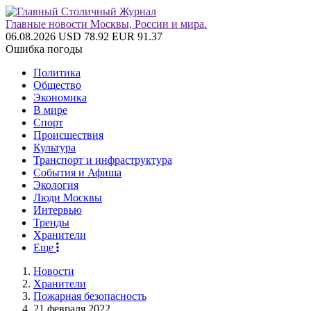
Главные новости Москвы, России и мира.
06.08.2026
USD 78.92
EUR 91.37
Ошибка погоды
Политика
Общество
Экономика
В мире
Спорт
Происшествия
Культура
Транспорт и инфраструктура
События и Афиша
Экология
Люди Москвы
Интервью
Тренды
Хранители
Еще
Новости
Хранители
Пожарная безопасность
21 февраля 2022