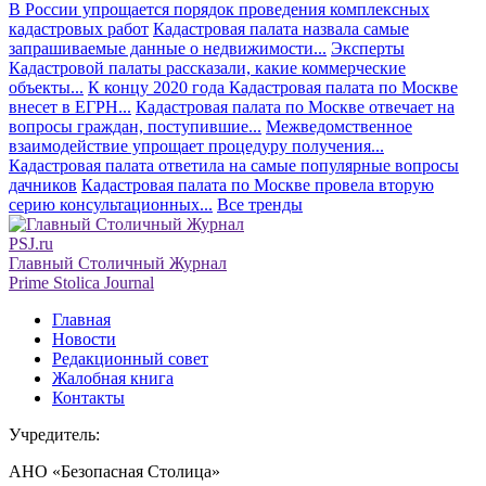
В России упрощается порядок проведения комплексных
кадастровых работ
Кадастровая палата назвала самые
запрашиваемые данные о недвижимости...
Эксперты
Кадастровой палаты рассказали, какие коммерческие
объекты...
К концу 2020 года Кадастровая палата по Москве
внесет в ЕГРН...
Кадастровая палата по Москве отвечает на
вопросы граждан, поступившие...
Межведомственное
взаимодействие упрощает процедуру получения...
Кадастровая палата ответила на самые популярные вопросы
дачников
Кадастровая палата по Москве провела вторую
серию консультационных...
Все тренды
PSJ.ru
Главный Столичный Журнал
Prime Stolica Journal
Главная
Новости
Редакционный совет
Жалобная книга
Контакты
Учредитель:
АНО «Безопасная Столица»