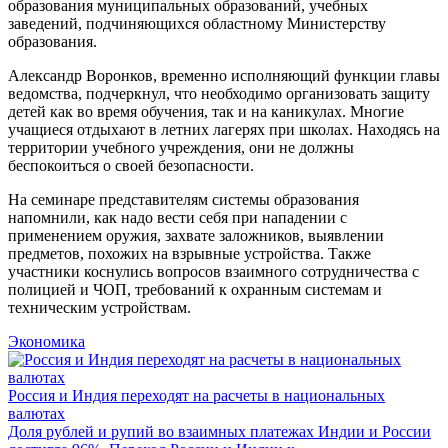
образования муниципальных образований, учебных
заведений, подчиняющихся областному Министерству
образования.
Александр Воронков, временно исполняющий функции главы
ведомства, подчеркнул, что необходимо организовать защиту
детей как во время обучения, так и на каникулах. Многие
учащиеся отдыхают в летних лагерях при школах. Находясь на
территории учебного учреждения, они не должны
беспокоиться о своей безопасности.
На семинаре представителям системы образования
напомнили, как надо вести себя при нападении с
применением оружия, захвате заложников, выявлении
предметов, похожих на взрывные устройства. Также
участники коснулись вопросов взаимного сотрудничества с
полицией и ЧОП, требований к охранным системам и
техническим устройствам.
Экономика
Россия и Индия переходят на расчеты в национальных
валютах
Доля рублей и рупий во взаимных платежах Индии и России