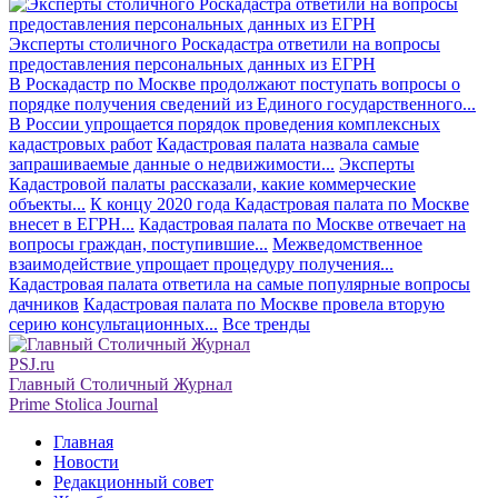
Эксперты столичного Роскадастра ответили на вопросы
предоставления персональных данных из ЕГРН
В Роскадастр по Москве продолжают поступать вопросы о
порядке получения сведений из Единого государственного...
В России упрощается порядок проведения комплексных
кадастровых работ
Кадастровая палата назвала самые
запрашиваемые данные о недвижимости...
Эксперты
Кадастровой палаты рассказали, какие коммерческие
объекты...
К концу 2020 года Кадастровая палата по Москве
внесет в ЕГРН...
Кадастровая палата по Москве отвечает на
вопросы граждан, поступившие...
Межведомственное
взаимодействие упрощает процедуру получения...
Кадастровая палата ответила на самые популярные вопросы
дачников
Кадастровая палата по Москве провела вторую
серию консультационных...
Все тренды
PSJ.ru
Главный Столичный Журнал
Prime Stolica Journal
Главная
Новости
Редакционный совет