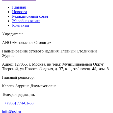
Главная
Новости
Редакционный совет
Жалобная книга
Контакты
Учредитель:
АНО «Безопасная Столица»
Наименование сетевого издания: Главный Столичный
Журнал
Адрес: 127055, г. Москва, вн.тер.г. Муниципальный Округ
Тверской, ул Новослободская, д. 37, к. 1, эт./помещ. 4/I, ком. 8
Главный редактор:
Карпач Заррина Джумахоновна
Телефон редакции:
+7 (985) 774-61-58
info@psj.ru