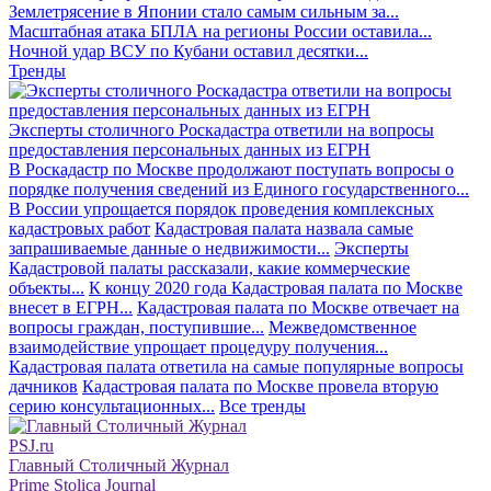
Землетрясение в Японии стало самым сильным за...
Масштабная атака БПЛА на регионы России оставила...
Ночной удар ВСУ по Кубани оставил десятки...
Тренды
Эксперты столичного Роскадастра ответили на вопросы
предоставления персональных данных из ЕГРН
В Роскадастр по Москве продолжают поступать вопросы о
порядке получения сведений из Единого государственного...
В России упрощается порядок проведения комплексных
кадастровых работ
Кадастровая палата назвала самые
запрашиваемые данные о недвижимости...
Эксперты
Кадастровой палаты рассказали, какие коммерческие
объекты...
К концу 2020 года Кадастровая палата по Москве
внесет в ЕГРН...
Кадастровая палата по Москве отвечает на
вопросы граждан, поступившие...
Межведомственное
взаимодействие упрощает процедуру получения...
Кадастровая палата ответила на самые популярные вопросы
дачников
Кадастровая палата по Москве провела вторую
серию консультационных...
Все тренды
PSJ.ru
Главный Столичный Журнал
Prime Stolica Journal