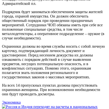
Адмиралтейской пл.
Подрядчик будет заниматься обеспечением защиты жителей
города, охраной имущества. Он должен обеспечить
общественный порядок при проведении праздничных
мероприятий. Сотрудники ЧОП обязаны иметь при себе все
положенные специальные средства, в том числе
металлодетекторы, а оперативное подразделение – оружие (в
случае необходимости).
Охранники должны во время службы носить с собой личную
карточку, подтверждающий личность документ и
удостоверение. Перед несением дежурства их должны
ознакомить с порядком действий в случае выявления
предметов, несущих потенциальную опасность, и в
конфликтных ситуациях. Помимо этого, охранникам
полагается знать положения регионального и
государственных законов о массовых мероприятиях.
На всех 14 пропускных пунктах должны присутствовать
охранники-женщины. При возникновении необходимости
они будут проводить досмотры.
Экономика