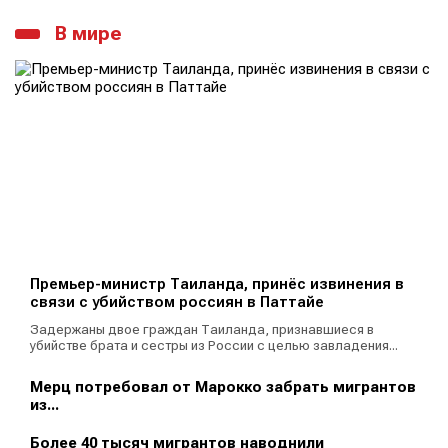
В мире
Премьер-министр Таиланда, принёс извинения в
связи с убийством россиян в Паттайе
Задержаны двое граждан Таиланда, признавшиеся в
убийстве брата и сестры из России с целью завладения...
Мерц потребовал от Марокко забрать мигрантов
из...
Более 40 тысяч мигрантов наводнили