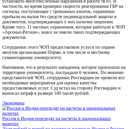
установить многочисленные нарушения в работе ЧОП. В
частности, во время проверки скорости реагирования ГБР на
сигналы, поступающие с тревожных кнопок, охранники
прибыли на вызов без средств индивидуальной защиты и
документов, подтверждающих у них наличие лицензии.
Кроме того, 11 частных охранников, которые работали в ЧОП
«Арсенал-Регион», вовсе не имели таких подтверждающих
документов.
Сотрудники этого ЧОП предоставляли услуги по охране
многим организациям Перми, в том числе и местному
гуманитарному университету.
Напомним, что в результате нападения, которое произошло на
территории университета, пострадали 6 человек. По мнению
представителей ЧОП, сотрудники Росгвардии не провели все
необходимые мероприятия для оценки качества
предоставляемых услуг. Суд встал на сторону Росгвардии и
выписал штраф в размере 100 тысяч рублей.
Экономика
Россия и Индия переходят на расчеты в национальных
валютах
Доля рублей и рупий во взаимных платежах Индии и России