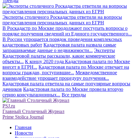
Тренды
Эксперты столичного Роскадастра ответили на вопросы
предоставления персональных данных из ЕГРН
В Роскадастр по Москве продолжают поступать вопросы о
порядке получения сведений из Единого государственного...
В России упрощается порядок проведения комплексных
кадастровых работ
Кадастровая палата назвала самые
запрашиваемые данные о недвижимости...
Эксперты
Кадастровой палаты рассказали, какие коммерческие
объекты...
К концу 2020 года Кадастровая палата по Москве
внесет в ЕГРН...
Кадастровая палата по Москве отвечает на
вопросы граждан, поступившие...
Межведомственное
взаимодействие упрощает процедуру получения...
Кадастровая палата ответила на самые популярные вопросы
дачников
Кадастровая палата по Москве провела вторую
серию консультационных...
Все тренды
PSJ.ru
Главный Столичный Журнал
Prime Stolica Journal
Главная
Новости