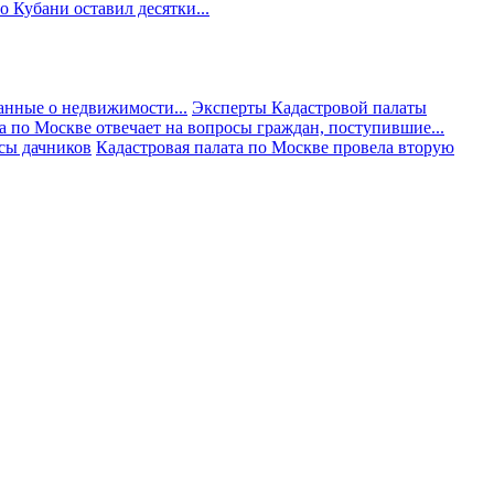
 Кубани оставил десятки...
анные о недвижимости...
Эксперты Кадастровой палаты
а по Москве отвечает на вопросы граждан, поступившие...
осы дачников
Кадастровая палата по Москве провела вторую