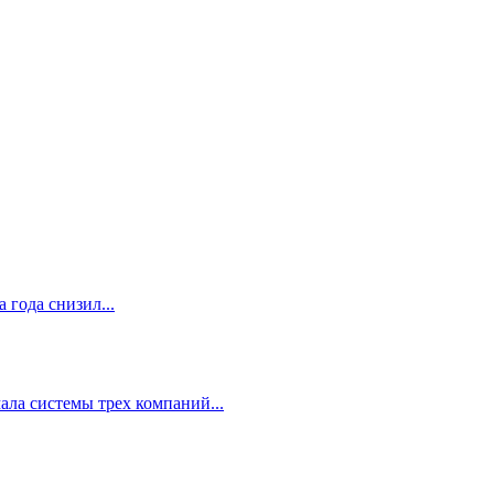
 года снизил...
ала системы трех компаний...