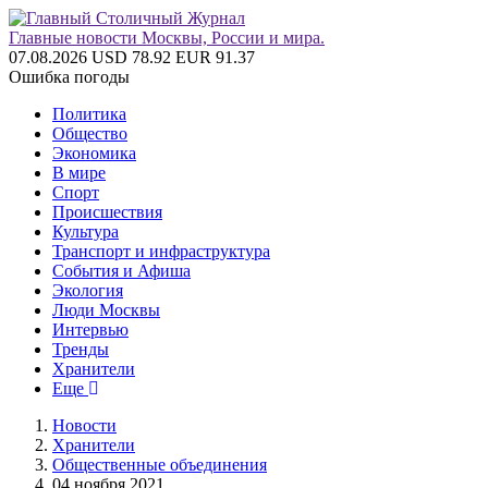
Главные новости Москвы, России и мира.
07.08.2026
USD 78.92
EUR 91.37
Ошибка погоды
Политика
Общество
Экономика
В мире
Спорт
Происшествия
Культура
Транспорт и инфраструктура
События и Афиша
Экология
Люди Москвы
Интервью
Тренды
Хранители
Еще
Новости
Хранители
Общественные объединения
04 ноября 2021