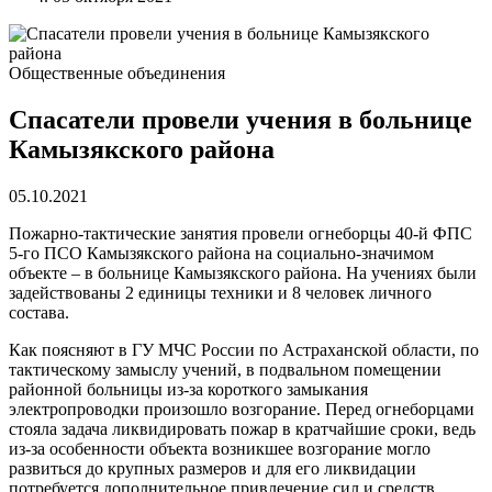
Общественные объединения
Спасатели провели учения в больнице
Камызякского района
05.10.2021
Пожарно-тактические занятия провели огнеборцы 40-й ФПС
5-го ПСО Камызякского района на социально-значимом
объекте – в больнице Камызякского района. На учениях были
задействованы 2 единицы техники и 8 человек личного
состава.
Как поясняют в ГУ МЧС России по Астраханской области, по
тактическому замыслу учений, в подвальном помещении
районной больницы из-за короткого замыкания
электропроводки произошло возгорание. Перед огнеборцами
стояла задача ликвидировать пожар в кратчайшие сроки, ведь
из-за особенности объекта возникшее возгорание могло
развиться до крупных размеров и для его ликвидации
потребуется дополнительное привлечение сил и средств.