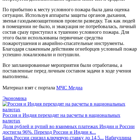
По прибытию к месту условного пожара была дана оценка
ситуации. Используя аппараты защиты органов дыхания,
звенья газодымозащитников провели разведку. Так как людей
в помещении не было, и эвакуация не потребовалась, личный
состав сразу приступил к тушению условного пожара. Для
этого были использованы первичные средства
пожаротушения и аварийно-спасательные инструменты.
Благодаря слаженным действиям огнеборцев условный пожар
успешно локализовали и потушили.
Все запланированные мероприятия были отработаны, а
поставленные перед личным составом задачи в ходе учения
выполнены.
Материал взят с портала
МЧС Медиа
Экономика
Россия и Индия переходят на расчеты в национальных
валютах
Доля рублей и рупий во взаимных платежах Индии и России
достигла 96%. Переход России и Индии к...
Банк России снизил ключевую ставку до 14,5...
Набиуллина