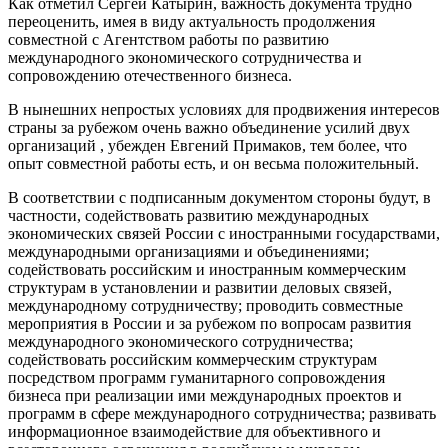
Как отметил Сергей Катырин, важность документа трудно
переоценить, имея в виду актуальность продолжения
совместной с Агентством работы по развитию
международного экономического сотрудничества и
сопровождению отечественного бизнеса.
В нынешних непростых условиях для продвижения интересов
страны за рубежом очень важно объединение усилий двух
организаций , убежден Евгений Примаков, тем более, что
опыт совместной работы есть, и он весьма положительный.
В соответствии с подписанным документом стороны будут, в
частности, содействовать развитию международных
экономических связей России с иностранными государствами,
международными организациями и объединениями;
содействовать российским и иностранным коммерческим
структурам в установлении и развитии деловых связей,
международному сотрудничеству; проводить совместные
мероприятия в России и за рубежом по вопросам развития
международного экономического сотрудничества;
содействовать российским коммерческим структурам
посредством программ гуманитарного сопровождения
бизнеса при реализации ими международных проектов и
программ в сфере международного сотрудничества; развивать
информационное взаимодействие для объективного и