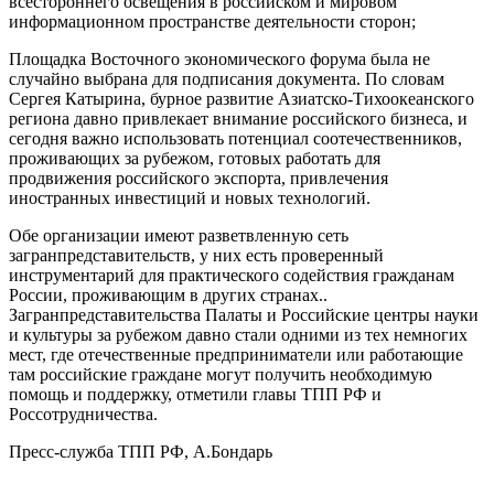
всестороннего освещения в российском и мировом
информационном пространстве деятельности сторон;
Площадка Восточного экономического форума была не
случайно выбрана для подписания документа. По словам
Сергея Катырина, бурное развитие Азиатско-Тихоокеанского
региона давно привлекает внимание российского бизнеса, и
сегодня важно использовать потенциал соотечественников,
проживающих за рубежом, готовых работать для
продвижения российского экспорта, привлечения
иностранных инвестиций и новых технологий.
Обе организации имеют разветвленную сеть
загранпредставительств, у них есть проверенный
инструментарий для практического содействия гражданам
России, проживающим в других странах..
Загранпредставительства Палаты и Российские центры науки
и культуры за рубежом давно стали одними из тех немногих
мест, где отечественные предприниматели или работающие
там российские граждане могут получить необходимую
помощь и поддержку, отметили главы ТПП РФ и
Россотрудничества.
Пресс-служба ТПП РФ, А.Бондарь