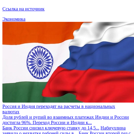
Ссылка на источник
Экономика
Россия и Индия переходят на расчеты в национальных
валютах
Доля рублей и рупий во взаимных платежах Индии и России
достигла 96%. Переход России и Индии к...
Банк России снизил ключевую ставку до 14,5...
Набиуллина
заявила о нехватке рабочей силы в...
Банк России второй раз с