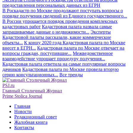
предоставления персональных данных из ЕГРН
В Роскадастр по Москве продолжают поступать вопросы о
порядке получения сведений из Единого государственного...
В России упрощается порядок проведения комплексных
кадастровых работ
Кадастровая палата назвала самые
запрашиваемые данные о недвижимости...
Эксперты
Кадастровой палаты рассказали, какие коммерческие
объекты...
К концу 2020 года Кадастровая палата по Москве
внесет в ЕГРН...
Кадастровая палата по Москве отвечает на
вопросы граждан, поступившие...
Межведомственное
взаимодействие упрощает процедуру получения...
Кадастровая палата ответила на самые популярные вопросы
дачников
Кадастровая палата по Москве провела вторую
серию консультационных...
Все тренды
PSJ.ru
Главный Столичный Журнал
Prime Stolica Journal
Главная
Новости
Редакционный совет
Жалобная книга
Контакты