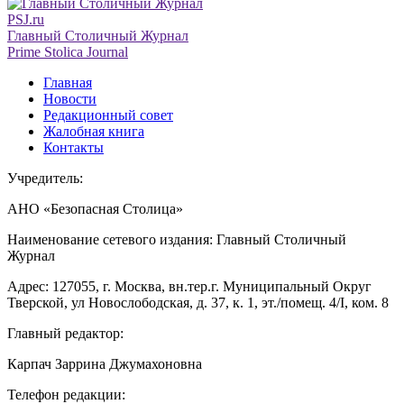
PSJ.ru
Главный Столичный Журнал
Prime Stolica Journal
Главная
Новости
Редакционный совет
Жалобная книга
Контакты
Учредитель:
АНО «Безопасная Столица»
Наименование сетевого издания: Главный Столичный
Журнал
Адрес: 127055, г. Москва, вн.тер.г. Муниципальный Округ
Тверской, ул Новослободская, д. 37, к. 1, эт./помещ. 4/I, ком. 8
Главный редактор:
Карпач Заррина Джумахоновна
Телефон редакции: