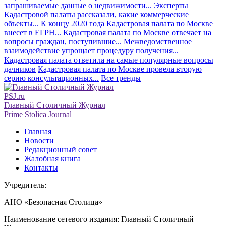
запрашиваемые данные о недвижимости...
Эксперты
Кадастровой палаты рассказали, какие коммерческие
объекты...
К концу 2020 года Кадастровая палата по Москве
внесет в ЕГРН...
Кадастровая палата по Москве отвечает на
вопросы граждан, поступившие...
Межведомственное
взаимодействие упрощает процедуру получения...
Кадастровая палата ответила на самые популярные вопросы
дачников
Кадастровая палата по Москве провела вторую
серию консультационных...
Все тренды
PSJ.ru
Главный Столичный Журнал
Prime Stolica Journal
Главная
Новости
Редакционный совет
Жалобная книга
Контакты
Учредитель:
АНО «Безопасная Столица»
Наименование сетевого издания: Главный Столичный