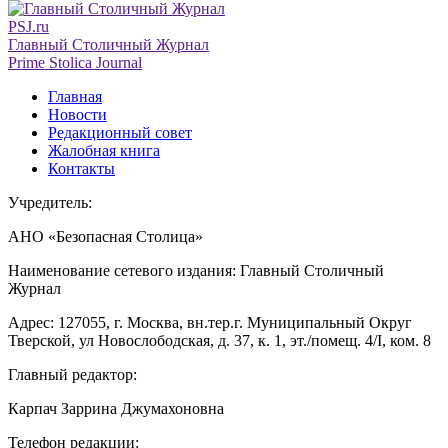
PSJ.ru
Главный Столичный Журнал
Prime Stolica Journal
Главная
Новости
Редакционный совет
Жалобная книга
Контакты
Учредитель:
АНО «Безопасная Столица»
Наименование сетевого издания: Главный Столичный
Журнал
Адрес: 127055, г. Москва, вн.тер.г. Муниципальный Округ
Тверской, ул Новослободская, д. 37, к. 1, эт./помещ. 4/I, ком. 8
Главный редактор:
Карпач Заррина Джумахоновна
Телефон редакции: