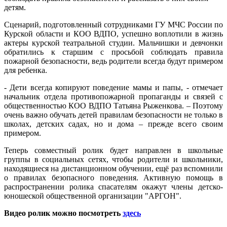
детям.
Сценарий, подготовленный сотрудниками ГУ МЧС России по
Курской области и КОО ВДПО, успешно воплотили в жизнь
актеры курской театральной студии. Мальчишки и девчонки
обратились к старшим с просьбой соблюдать правила
пожарной безопасности, ведь родители всегда будут примером
для ребенка.
- Дети всегда копируют поведение мамы и папы, - отмечает
начальник отдела противопожарной пропаганды и связей с
общественностью КОО ВДПО Татьяна Рыженкова. – Поэтому
очень важно обучать детей правилам безопасности не только в
школах, детских садах, но и дома – прежде всего своим
примером.
Теперь совместный ролик будет направлен в школьные
группы в социальных сетях, чтобы родители и школьники,
находящиеся на дистанционном обучении, ещё раз вспомнили
о правилах безопасного поведения. Активную помощь в
распространении ролика спасателям окажут члены детско-
юношеской общественной организации "АРГОН".
Видео ролик можно посмотреть
здесь