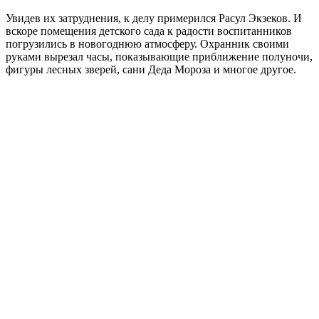
Увидев их затруднения, к делу примерился Расул Экзеков. И
вскоре помещения детского сада к радости воспитанников
погрузились в новогоднюю атмосферу. Охранник своими
руками вырезал часы, показывающие приближение полуночи,
фигуры лесных зверей, сани Деда Мороза и многое другое.