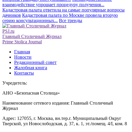
взаимодействие упрощает процедуру получения...
Кадастровая палата ответила на самые популярные вопросы
дачников
Кадастровая палата по Москве провела вторую
серию консультационных...
Все тренды
PSJ.ru
Главный Столичный Журнал
Prime Stolica Journal
Главная
Новости
Редакционный совет
Жалобная книга
Контакты
Учредитель:
АНО «Безопасная Столица»
Наименование сетевого издания: Главный Столичный
Журнал
Адрес: 127055, г. Москва, вн.тер.г. Муниципальный Округ
Тверской, ул Новослободская, д. 37, к. 1, эт./помещ. 4/I, ком. 8