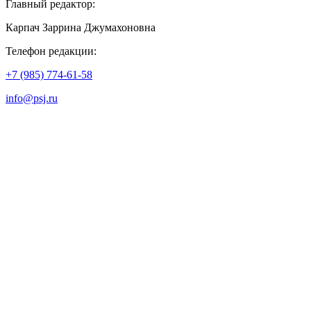
Главный редактор:
Карпач Заррина Джумахоновна
Телефон редакции:
+7 (985) 774-61-58
info@psj.ru