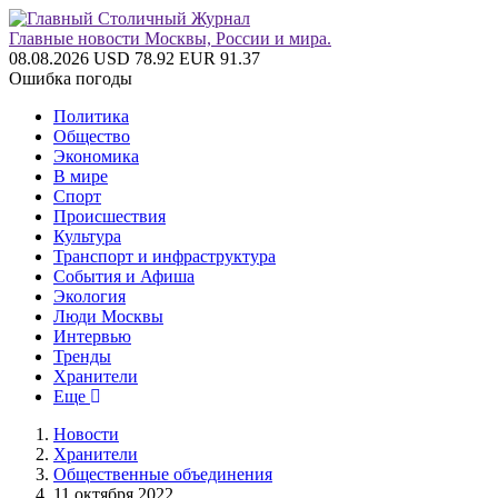
Главные новости Москвы, России и мира.
08.08.2026
USD 78.92
EUR 91.37
Ошибка погоды
Политика
Общество
Экономика
В мире
Спорт
Происшествия
Культура
Транспорт и инфраструктура
События и Афиша
Экология
Люди Москвы
Интервью
Тренды
Хранители
Еще
Новости
Хранители
Общественные объединения
11 октября 2022