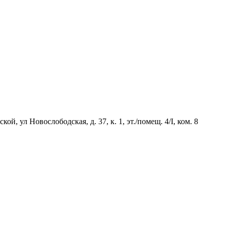
й, ул Новослободская, д. 37, к. 1, эт./помещ. 4/I, ком. 8