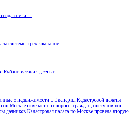
 года снизил...
ала системы трех компаний...
 Кубани оставил десятки...
анные о недвижимости...
Эксперты Кадастровой палаты
а по Москве отвечает на вопросы граждан, поступившие...
осы дачников
Кадастровая палата по Москве провела вторую