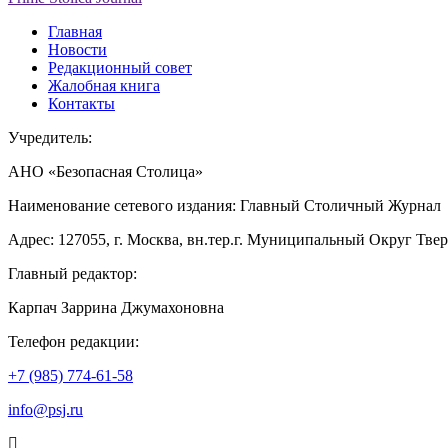
Главная
Новости
Редакционный совет
Жалобная книга
Контакты
Учредитель:
АНО «Безопасная Столица»
Наименование сетевого издания: Главный Столичный Журнал
Адрес: 127055, г. Москва, вн.тер.г. Муниципальный Округ Тверско
Главный редактор:
Карпач Заррина Джумахоновна
Телефон редакции:
+7 (985) 774-61-58
info@psj.ru