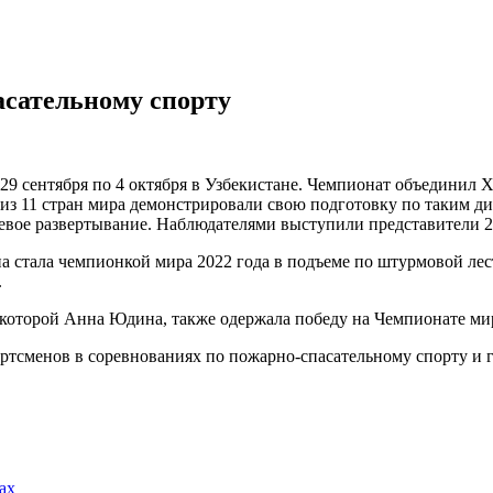
асательному спорту
29 сентября по 4 октября в Узбекистане. Чемпионат объединил 
 из 11 стран мира демонстрировали свою подготовку по таким д
оевое развертывание. Наблюдателями выступили представители 2
 стала чемпионкой мира 2022 года в подъеме по штурмовой лестни
.
которой Анна Юдина, также одержала победу на Чемпионате мира 
ртсменов в соревнованиях по пожарно-спасательному спорту и 