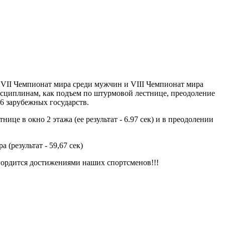
XVII Чемпионат мира среди мужчин и VIII Чемпионат мира
исциплинам, как подъем по штурмовой лестнице, преодоление
6 зарубежных государств.
це в окно 2 этажа (ее результат - 6.97 сек) и в преодолении
(результат - 59,67 сек)
гордится достижениями наших спортсменов!!!