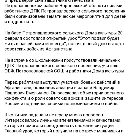
В преддверии Дня защитника Отечества в
Петропавловском районе Воронежской области силами
работников ДПК Петропавловского сельского поселения
были организованы тематические мероприятия для детей
и подростков.
На базе Петропавловского сельского Дома культуры 20
февраля состоялся открытый урок "Этот подвиг будет
жить в нашей памяти всегда", посвященный дню вывода
советских войск из Афганистана.
На встрече со школьниками присутствовали начальник
ДПК Петропавловского сельского поселения, учитель
ОБЖ Петропавловской СОШ и работники Дома культуры.
Перед ребятами выступил участник боевых действий в
Афганистане, полковник авиации в запасе Владимир
Павлович Емельянов. Он рассказал об истории военного
конфликта и о роли советских войск в защите интересов
России и поделился своими воспоминаниями о войне.
Школьники задавали ветерану много вопросов.
Интересовались личными впечатлениями и качествами,
которые помогали преодолевать сложные ситуации.
Главный урок, который получили на встрече мальчишки и