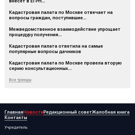
внесет в ЕГРН...
Кадастровая палата по Москве отвечает на
вопросы граждан, поступившие...
Межведомственное взаимодействие упрощает
процедуру получения...
Кадастровая палата ответила на самые
популярные вопросы дачников
Кадастровая палата по Москве провела вторую
серию консультационных...
Все тренды
Главная
Новости
Редакционный совет
Жалобная книга
Контакты
Учредитель: