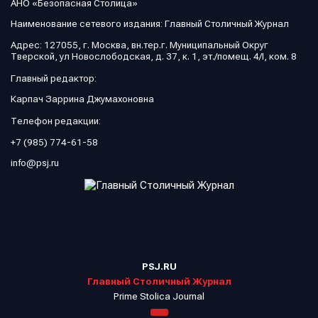
АНО «Безопасная Столица»
Наименование сетевого издания: Главный Столичный Журнал
Адрес: 127055, г. Москва, вн.тер.г. Муниципальный Округ
Тверской, ул Новослободская, д. 37, к. 1, эт./помещ. 4/I, ком. 8
Главный редактор:
Карпач Заррина Джумахоновна
Телефон редакции:
+7 (985) 774-61-58
info@psj.ru
PSJ.RU
Главный Столичный Журнал
Prime Stolica Journal