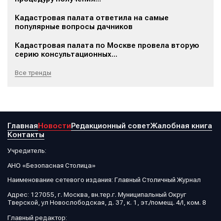
Кадастровая палата ответила на самые
популярные вопросы дачников
Кадастровая палата по Москве провела вторую
серию консультационных...
Все тренды
Главная
Новости
Редакционный совет
Жалобная книга
Контакты
Учредитель:
АНО «Безопасная Столица»
Наименование сетевого издания: Главный Столичный Журнал
Адрес: 127055, г. Москва, вн.тер.г. Муниципальный Округ
Тверской, ул Новослободская, д. 37, к. 1, эт./помещ. 4/I, ком. 8
Главный редактор: