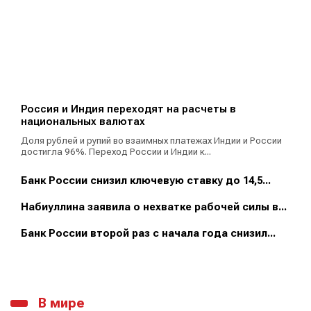
Россия и Индия переходят на расчеты в
национальных валютах
Доля рублей и рупий во взаимных платежах Индии и России
достигла 96%. Переход России и Индии к...
Банк России снизил ключевую ставку до 14,5...
Набиуллина заявила о нехватке рабочей силы в...
Банк России второй раз с начала года снизил...
В мире