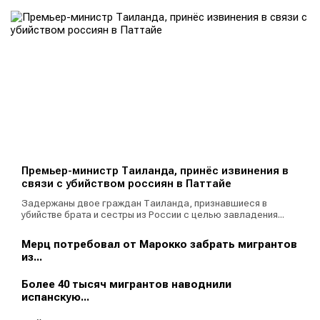
Премьер-министр Таиланда, принёс извинения в
связи с убийством россиян в Паттайе
Задержаны двое граждан Таиланда, признавшиеся в
убийстве брата и сестры из России с целью завладения...
Мерц потребовал от Марокко забрать мигрантов
из...
Более 40 тысяч мигрантов наводнили
испанскую...