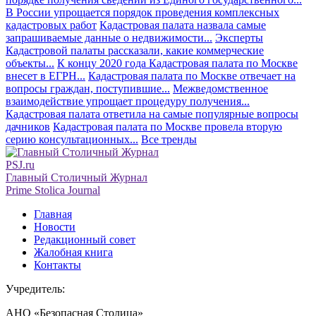
В России упрощается порядок проведения комплексных
кадастровых работ
Кадастровая палата назвала самые
запрашиваемые данные о недвижимости...
Эксперты
Кадастровой палаты рассказали, какие коммерческие
объекты...
К концу 2020 года Кадастровая палата по Москве
внесет в ЕГРН...
Кадастровая палата по Москве отвечает на
вопросы граждан, поступившие...
Межведомственное
взаимодействие упрощает процедуру получения...
Кадастровая палата ответила на самые популярные вопросы
дачников
Кадастровая палата по Москве провела вторую
серию консультационных...
Все тренды
PSJ.ru
Главный Столичный Журнал
Prime Stolica Journal
Главная
Новости
Редакционный совет
Жалобная книга
Контакты
Учредитель:
АНО «Безопасная Столица»