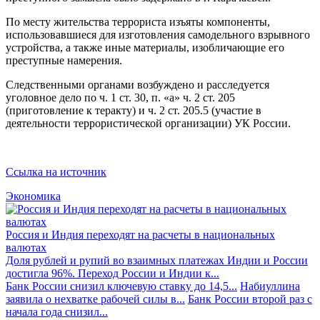
По месту жительства террориста изъяты компоненты,
использовавшиеся для изготовления самодельного взрывного
устройства, а также иные материалы, изобличающие его
преступные намерения.
Следственными органами возбуждено и расследуется
уголовное дело по ч. 1 ст. 30, п. «а» ч. 2 ст. 205
(приготовление к теракту) и ч. 2 ст. 205.5 (участие в
деятельности террористической организации) УК России.
Ссылка на источник
Экономика
Россия и Индия переходят на расчеты в национальных
валютах
Доля рублей и рупий во взаимных платежах Индии и России
достигла 96%. Переход России и Индии к...
Банк России снизил ключевую ставку до 14,5...
Набиуллина
заявила о нехватке рабочей силы в...
Банк России второй раз с
начала года снизил...