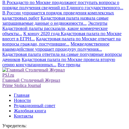
В Роскадастр по Москве продолжают поступать вопросы о
порядке получения сведений из Единого государственного...
В России упрощается порядок проведения комплексных
кадастровых работ
Кадастровая палата назвала самые
запрашиваемые данные о недвижимости...
Эксперты
Кадастровой палаты рассказали, какие коммерческие
объекты...
К концу 2020 года Кадастровая палата по Москве
внесет в ЕГРН...
Кадастровая палата по Москве отвечает на
вопросы граждан, поступившие...
Межведомственное
взаимодействие упрощает процедуру получения...
Кадастровая палата ответила на самые популярные вопросы
дачников
Кадастровая палата по Москве провела вторую
серию консультационных...
Все тренды
PSJ.ru
Главный Столичный Журнал
Prime Stolica Journal
Главная
Новости
Редакционный совет
Жалобная книга
Контакты
Учредитель: