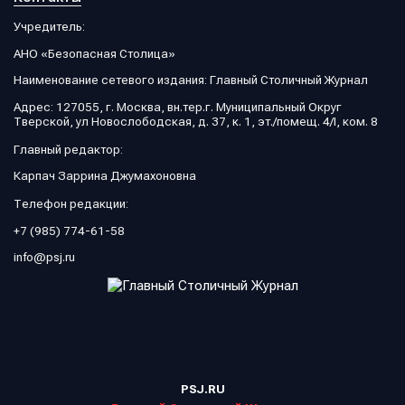
Учредитель:
АНО «Безопасная Столица»
Наименование сетевого издания: Главный Столичный Журнал
Адрес: 127055, г. Москва, вн.тер.г. Муниципальный Округ
Тверской, ул Новослободская, д. 37, к. 1, эт./помещ. 4/I, ком. 8
Главный редактор:
Карпач Заррина Джумахоновна
Телефон редакции:
+7 (985) 774-61-58
info@psj.ru
PSJ.RU