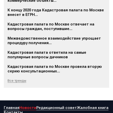
коммерческие объекты...
К концу 2020 года Кадастровая палата по Москве
внесет в ЕГРН...
Кадастровая палата по Москве отвечает на
вопросы граждан, поступившие...
Межведомственное взаимодействие упрощает
процедуру получения...
Кадастровая палата ответила на самые
популярные вопросы дачников
Кадастровая палата по Москве провела вторую
серию консультационных...
Все тренды
Главная
Новости
Редакционный совет
Жалобная книга
Контакты