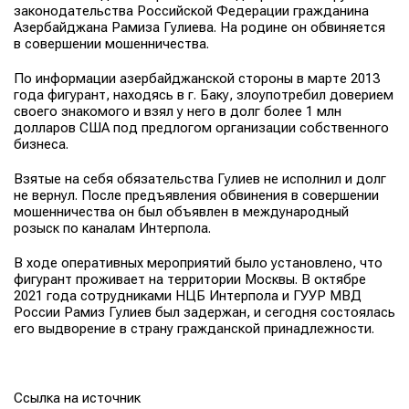
законодательства Российской Федерации гражданина
Азербайджана Рамиза Гулиева. На родине он обвиняется
в совершении мошенничества.
По информации азербайджанской стороны в марте 2013
года фигурант, находясь в г. Баку, злоупотребил доверием
своего знакомого и взял у него в долг более 1 млн
долларов США под предлогом организации собственного
бизнеса.
Взятые на себя обязательства Гулиев не исполнил и долг
не вернул. После предъявления обвинения в совершении
мошенничества он был объявлен в международный
розыск по каналам Интерпола.
В ходе оперативных мероприятий было установлено, что
фигурант проживает на территории Москвы. В октябре
2021 года сотрудниками НЦБ Интерпола и ГУУР МВД
России Рамиз Гулиев был задержан, и сегодня состоялась
его выдворение в страну гражданской принадлежности.
Ссылка на источник