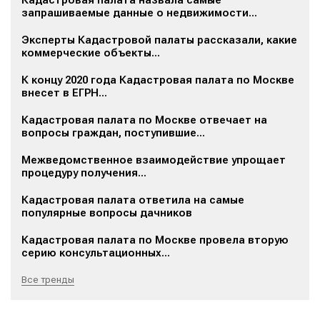
Кадастровая палата назвала самые
запрашиваемые данные о недвижимости...
Эксперты Кадастровой палаты рассказали, какие
коммерческие объекты...
К концу 2020 года Кадастровая палата по Москве
внесет в ЕГРН...
Кадастровая палата по Москве отвечает на
вопросы граждан, поступившие...
Межведомственное взаимодействие упрощает
процедуру получения...
Кадастровая палата ответила на самые
популярные вопросы дачников
Кадастровая палата по Москве провела вторую
серию консультационных...
Все тренды