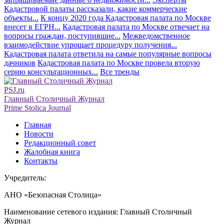
Кадастровой палаты рассказали, какие коммерческие
объекты...
К концу 2020 года Кадастровая палата по Москве
внесет в ЕГРН...
Кадастровая палата по Москве отвечает на
вопросы граждан, поступившие...
Межведомственное
взаимодействие упрощает процедуру получения...
Кадастровая палата ответила на самые популярные вопросы
дачников
Кадастровая палата по Москве провела вторую
серию консультационных...
Все тренды
PSJ.ru
Главный Столичный Журнал
Prime Stolica Journal
Главная
Новости
Редакционный совет
Жалобная книга
Контакты
Учредитель:
АНО «Безопасная Столица»
Наименование сетевого издания: Главный Столичный
Журнал