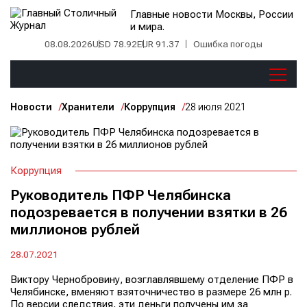
Главные новости Москвы, России
и мира.
08.08.2026
USD 78.92
EUR 91.37
Ошибка погоды
Новости
Хранители
Коррупция
28 июля 2021
Коррупция
Руководитель ПФР Челябинска
подозревается в получении взятки в 26
миллионов рублей
28.07.2021
Виктору Чернобровину, возглавлявшему отделение ПФР в
Челябинске, вменяют взяточничество в размере 26 млн р.
По версии следствия, эти деньги получены им за