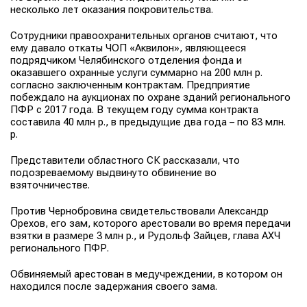
несколько лет оказания покровительства.
Сотрудники правоохранительных органов считают, что
ему давало откаты ЧОП «Аквилон», являющееся
подрядчиком Челябинского отделения фонда и
оказавшего охранные услуги суммарно на 200 млн р.
согласно заключенным контрактам. Предприятие
побеждало на аукционах по охране зданий регионального
ПФР с 2017 года. В текущем году сумма контракта
составила 40 млн р., в предыдущие два года – по 83 млн.
р.
Представители областного СК рассказали, что
подозреваемому выдвинуто обвинение во
взяточничестве.
Против Чернобровина свидетельствовали Александр
Орехов, его зам, которого арестовали во время передачи
взятки в размере 3 млн р., и Рудольф Зайцев, глава АХЧ
регионального ПФР.
Обвиняемый арестован в медучреждении, в котором он
находился после задержания своего зама.