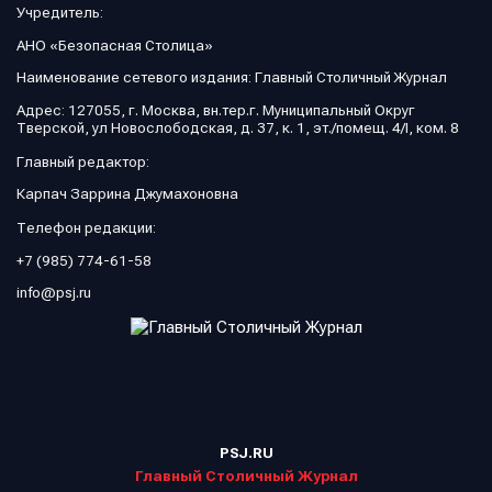
Учредитель:
АНО «Безопасная Столица»
Наименование сетевого издания: Главный Столичный Журнал
Адрес: 127055, г. Москва, вн.тер.г. Муниципальный Округ
Тверской, ул Новослободская, д. 37, к. 1, эт./помещ. 4/I, ком. 8
Главный редактор:
Карпач Заррина Джумахоновна
Телефон редакции:
+7 (985) 774-61-58
info@psj.ru
PSJ.RU
Главный Столичный Журнал