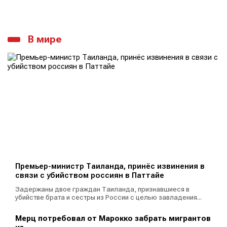
В мире
Премьер-министр Таиланда, принёс извинения в
связи с убийством россиян в Паттайе
Задержаны двое граждан Таиланда, признавшиеся в
убийстве брата и сестры из России с целью завладения...
Мерц потребовал от Марокко забрать мигрантов