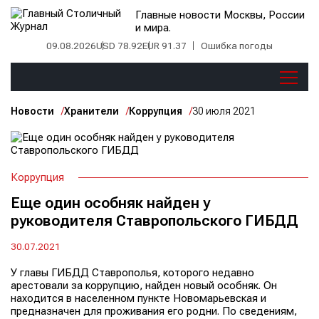
Главные новости Москвы, России
и мира.
09.08.2026
USD 78.92
EUR 91.37
Ошибка погоды
Новости
Хранители
Коррупция
30 июля 2021
Коррупция
Еще один особняк найден у
руководителя Ставропольского ГИБДД
30.07.2021
У главы ГИБДД Ставрополья, которого недавно
арестовали за коррупцию, найден новый особняк. Он
находится в населенном пункте Новомарьевская и
предназначен для проживания его родни. По сведениям,