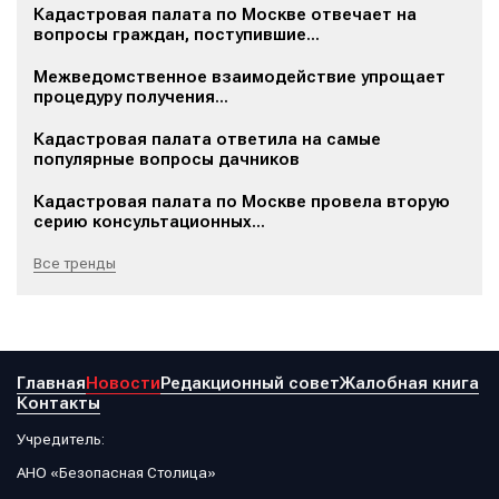
Кадастровая палата по Москве отвечает на
вопросы граждан, поступившие...
Межведомственное взаимодействие упрощает
процедуру получения...
Кадастровая палата ответила на самые
популярные вопросы дачников
Кадастровая палата по Москве провела вторую
серию консультационных...
Все тренды
Главная
Новости
Редакционный совет
Жалобная книга
Контакты
Учредитель:
АНО «Безопасная Столица»