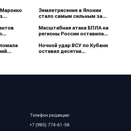
 Марокко
Землетрясение в Японии
...
стало самым сильным за...
антов
Масштабная атака БПЛА на
...
регионы России оставила...
зломала
Ночной удар ВСУ по Кубани
ий...
оставил десятки...
Телефон редакции:
+7 (985) 774-61-58