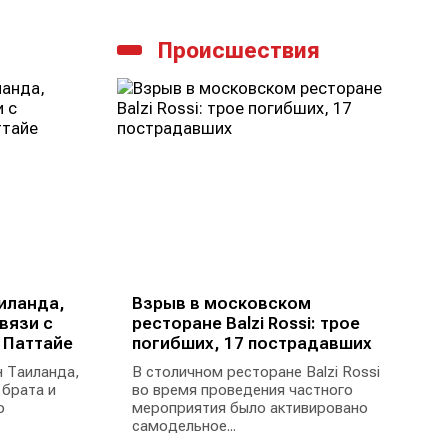
Происшествия
иланда,
Взрыв в московском
вязи с
ресторане Balzi Rossi: трое
 Паттайе
погибших, 17 пострадавших
 Таиланда,
В столичном ресторане Balzi Rossi
 брата и
во время проведения частного
ю
мероприятия было активировано
самодельное...