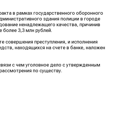
ракта в рамках государственного оборонного
административного здания полиции в городе
дование ненадлежащего качества, причинив
более 3,3 млн рублей.
те совершения преступления, и исполнения
дств, находящихся на счете в банке, наложен
связи с чем уголовное дело с утвержденным
рассмотрения по существу.