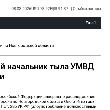
08.08.2026
USD 78.92
EUR 91.37
Ошибка погоды
Еще
й начальник тыла УМВД
и
Российской Федерации завершено расследование
оссии по Новгородской области Олега Игнатова.
 1 ст. 285 УК РФ (злоупотребление должностными