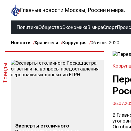
Главные новости Москвы, России и мира.
Политика
Общество
Экономика
В мире
Спорт
Прои
Новости
Хранители
Коррупция
06 июля 2020
Тренды
Корруп
Пер
Рос
06.07.20
В Главн
уголовн
Эксперты столичного
Он обви