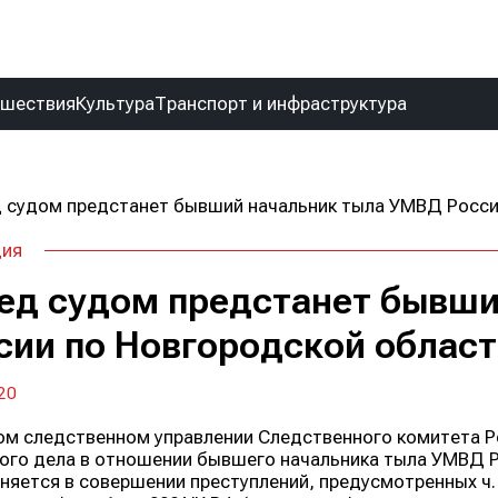
сшествия
Культура
Транспорт и инфраструктура
ция
ед судом предстанет бывши
сии по Новгородской област
20
ом следственном управлении Следственного комитета 
ого дела в отношении бывшего начальника тыла УМВД Р
няется в совершении преступлений, предусмотренных ч.