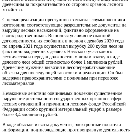
древесины за покровительство со стороны органов лесного
хозяйства.
С целью реализации преступного замысла злоумышленники
изготовили соответствующие разрешительные документы на
вырубку лесных насаждений, фиктивно оформленные на
своих родственников. Выполняя условия незаконной
договоренности, их сообщник в период с декабря 2020 года
по апрель 2021 года осуществил вырубку 200 кубов леса на
фиктивно выделенных делянах Намского участкового
лесничества и передал должностным лицам взятку в виде
делового леса общей стоимостью более 1 миллиона рублей.
Древесину мужчина вывозил в лесоперерабатывающие
объекты для последующей заготовки и реализации. Он был
задержан правоохранителями с поличным при перевозке
лесоматериалов.
Незаконные действия обвиняемых повлекли существенное
нарушение деятельности государственных органов в сфере
лесных отношений и причинили лесному фонду Российской
Федерации особо крупный материальный ущерб в размере
более 3,4 миллиона рублей.
В ходе обысков изъяты документы, электронные носители
информации, подтверждающие противоправную деятельность