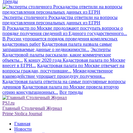
Тренды
Эксперты столичного Роскадастра ответили на вопросы
предоставления персональных данных из ЕГРН
В Роскадастр по Москве продолжают поступать вопросы о
порядке получения сведений из Единого государственного...
В России упрощается порядок проведения комплексных
кадастровых работ
Кадастровая палата назвала самые
запрашиваемые данные о недвижимости...
Эксперты
Кадастровой палаты рассказали, какие коммерческие
объекты...
К концу 2020 года Кадастровая палата по Москве
внесет в ЕГРН...
Кадастровая палата по Москве отвечает на
вопросы граждан, поступившие...
Межведомственное
взаимодействие упрощает процедуру получения...
Кадастровая палата ответила на самые популярные вопросы
дачников
Кадастровая палата по Москве провела вторую
серию консультационных...
Все тренды
PSJ.ru
Главный Столичный Журнал
Prime Stolica Journal
Главная
Новости