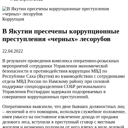
Коррупция
В Якутии пресечены коррупционные
преступления «черных» лесорубов
22.04.2022
В результате проведения комплекса оперативно-розыскных
мероприятий сотрудники Управления экономической
безопасности и противодействия коррупции МВД по
Республике Саха (Якутия) во взаимодействии с сотрудниками
отдела МВД России по Намскому району при силовой
поддержке спецподразделения СОБР регионального
Управления Росгвардии задержали подозреваемых в
совершении коррупционных преступлений.
Оперативники выяснили, что двое бывших должностных лиц
– лесничий и его помощник, используя служебное положение,
имея умысел на постоянное извлечение дохода от продажи
делового леса, вступили в преступный сговор с местным
жителем и незаконно получили от него взятку в виде деловой