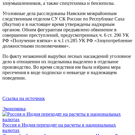
злоумышленников, а также спецтехника и бензопилы.
Уголовные дела расследованы Намским межрайонным
следственным отделом СУ СК России по Республике Саха
(Якутия) и в настоящее время утверждены надзорным
органом. Обоим фигурантам предъявлено обвинение в
совершении преступлений, предусмотренных ч. 6 ст. 290 УК
РФ «Получение взятки» и ч.1 ст.285 УК РФ «Злоупотребление
должностными полномочиями».
По факту незаконной вырубки лесных насаждений уголовное
дело в отношении их подельника выделено в отдельное
производство. Во время следствия им была избрана мера
пресечения в виде подписки о невыезде и надлежащем
поведении.
Ссылка на источник
Экономика
Россия и Индия переходят на расчеты в национальных
валютах