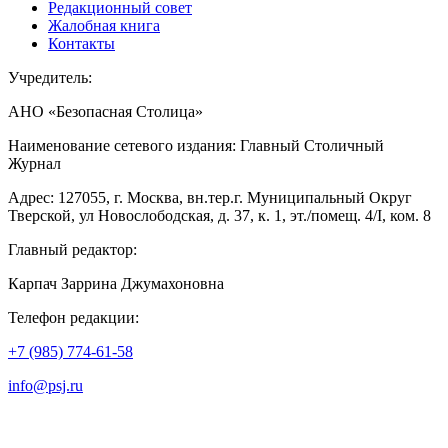
Редакционный совет
Жалобная книга
Контакты
Учредитель:
АНО «Безопасная Столица»
Наименование сетевого издания: Главный Столичный
Журнал
Адрес: 127055, г. Москва, вн.тер.г. Муниципальный Округ
Тверской, ул Новослободская, д. 37, к. 1, эт./помещ. 4/I, ком. 8
Главный редактор:
Карпач Заррина Джумахоновна
Телефон редакции:
+7 (985) 774-61-58
info@psj.ru