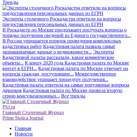
Тренды
Эксперты столичного Роскадастра ответили на вопросы
предоставления персональных данных из ЕГРН
В Роскадастр по Москве продолжают поступать вопросы о
порядке получения сведений из Единого государственного...
В России упрощается порядок проведения комплексных
кадастровых работ
Кадастровая палата назвала самые
запрашиваемые данные о недвижимости...
Эксперты
Кадастровой палаты рассказали, какие коммерческие
объекты...
К концу 2020 года Кадастровая палата по Москве
внесет в ЕГРН...
Кадастровая палата по Москве отвечает на
вопросы граждан, поступившие...
Межведомственное
взаимодействие упрощает процедуру получения...
Кадастровая палата ответила на самые популярные вопросы
дачников
Кадастровая палата по Москве провела вторую
серию консультационных...
Все тренды
PSJ.ru
Главный Столичный Журнал
Prime Stolica Journal
Главная
Новости